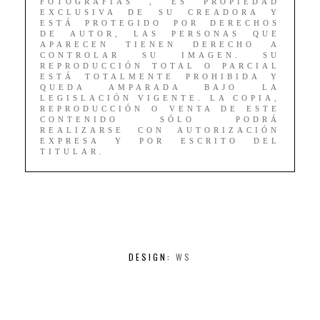
FOTOGRAFÍAS , ES PROPIEDAD
EXCLUSIVA DE SU CREADORA Y
ESTÁ PROTEGIDO POR DERECHOS
DE AUTOR, LAS PERSONAS QUE
APARECEN TIENEN DERECHO A
CONTROLAR SU IMAGEN. SU
REPRODUCCIÓN TOTAL O PARCIAL
ESTÁ TOTALMENTE PROHIBIDA Y
QUEDA AMPARADA BAJO LA
LEGISLACIÓN VIGENTE. LA COPIA,
REPRODUCCIÓN O VENTA DE ESTE
CONTENIDO SÓLO PODRÁ
REALIZARSE CON AUTORIZACIÓN
EXPRESA Y POR ESCRITO DEL
TITULAR.
DESIGN:
WS