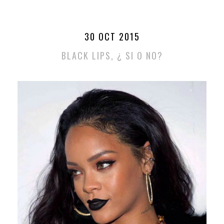
30 OCT 2015
BLACK LIPS, ¿ SI O NO?