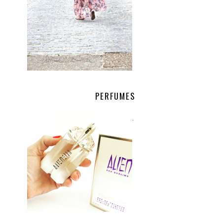
PERFUMES
.