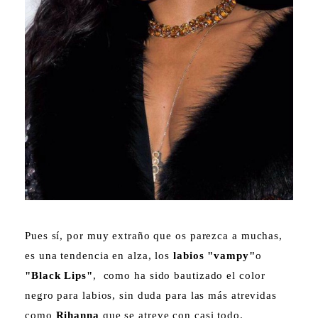
Pues sí, por muy extraño que os parezca a muchas,
es una tendencia en alza, los
labios "vampy"
o
"Black Lips"
, como ha sido bautizado el color
negro para labios, sin duda para las más atrevidas
como
Rihanna
que se atreve con casi todo.