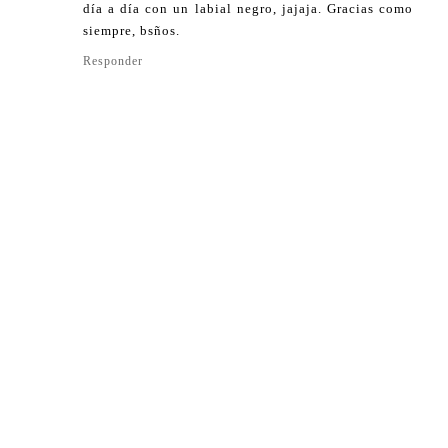
día a día con un labial negro, jajaja. Gracias como
siempre, bsños.
Responder