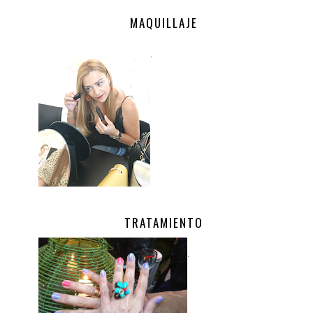
MAQUILLAJE
.
TRATAMIENTO
.