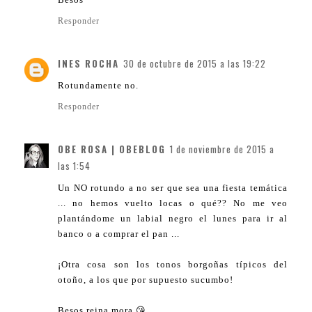
Responder
INES ROCHA
30 de octubre de 2015 a las 19:22
Rotundamente no.
Responder
OBE ROSA | OBEBLOG
1 de noviembre de 2015 a
las 1:54
Un NO rotundo a no ser que sea una fiesta temática
... no hemos vuelto locas o qué?? No me veo
plantándome un labial negro el lunes para ir al
banco o a comprar el pan ...
¡Otra cosa son los tonos borgoñas típicos del
otoño, a los que por supuesto sucumbo!
Besos reina mora 😘