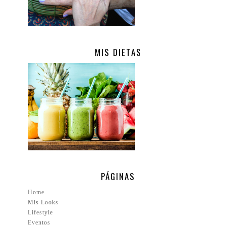
MIS DIETAS
.
PÁGINAS
Home
Mis Looks
Lifestyle
Eventos