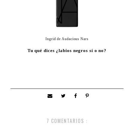
Ingrid de Audacious Nars
Tu qué dices ¿labios negros sí o no?
7 COMENTARIOS :