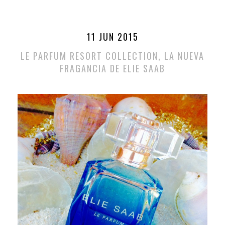
11 JUN 2015
LE PARFUM RESORT COLLECTION, LA NUEVA
FRAGANCIA DE ELIE SAAB