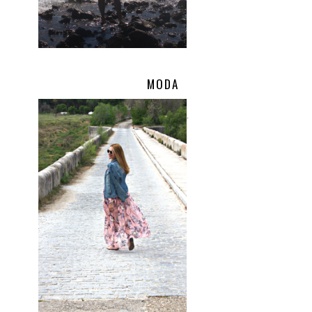
MODA
.