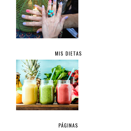
MIS DIETAS
.
PÁGINAS