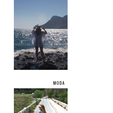
.
MODA
.