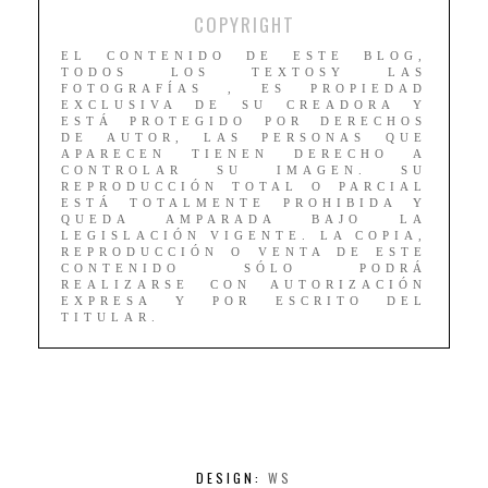
COPYRIGHT
EL CONTENIDO DE ESTE BLOG,
TODOS LOS TEXTOSY LAS
FOTOGRAFÍAS , ES PROPIEDAD
EXCLUSIVA DE SU CREADORA Y
ESTÁ PROTEGIDO POR DERECHOS
DE AUTOR, LAS PERSONAS QUE
APARECEN TIENEN DERECHO A
CONTROLAR SU IMAGEN. SU
REPRODUCCIÓN TOTAL O PARCIAL
ESTÁ TOTALMENTE PROHIBIDA Y
QUEDA AMPARADA BAJO LA
LEGISLACIÓN VIGENTE. LA COPIA,
REPRODUCCIÓN O VENTA DE ESTE
CONTENIDO SÓLO PODRÁ
REALIZARSE CON AUTORIZACIÓN
EXPRESA Y POR ESCRITO DEL
TITULAR.
DESIGN:
WS