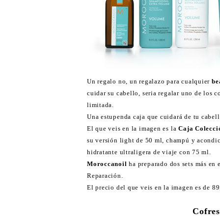
Un regalo no, un regalazo para cualquier
bea
cuidar su cabello, seria regalar uno de los 
limitada.
Una estupenda caja que cuidará de tu cabell
El que veis en la imagen es la
Caja Colecci
su versión light de 50 ml, champú y acondi
hidratante ultraligera de viaje con 75 ml.
Moroccanoil
ha preparado dos sets más en e
Reparación.
El precio del que veis en la imagen es de 89
Cofres