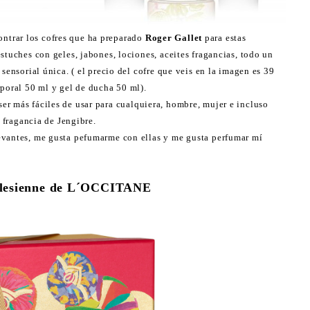
ntrar los cofres que ha preparado
Roger Gallet
para estas
stuches con geles, jabones, lociones, aceites fragancias, todo un
sensorial única. ( el precio del cofre que veis en la imagen es 39
rporal 50 ml y gel de ducha 50 ml).
er más fáciles de usar para cualquiera, hombre, mujer e incluso
a fragancia de Jengibre.
evantes, me gusta pefumarme con ellas y me gusta perfumar mí
rlesienne de L´OCCITANE