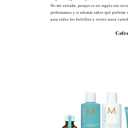
No me extraña, porque es un regalo tan socor
perfumamos y si además sabes qué perfume us
para todos los bolsillos y existe tanta varie
Cofr