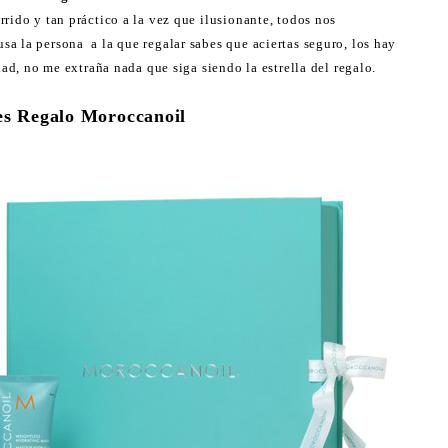
rido y tan práctico a la vez que ilusionante, todos nos
a la persona a la que regalar sabes que aciertas seguro, los hay
dad, no me extraña nada que siga siendo la estrella del regalo.
es Regalo Moroccanoil