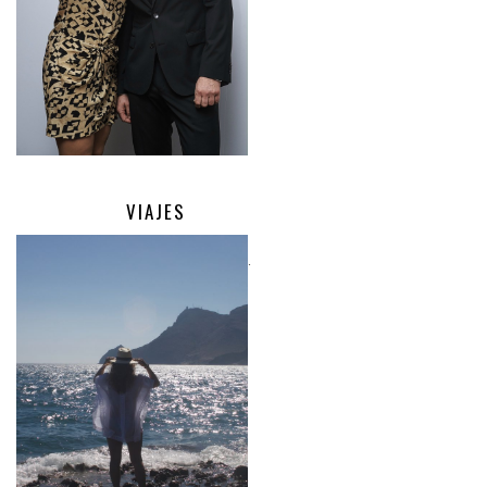
VIAJES
.