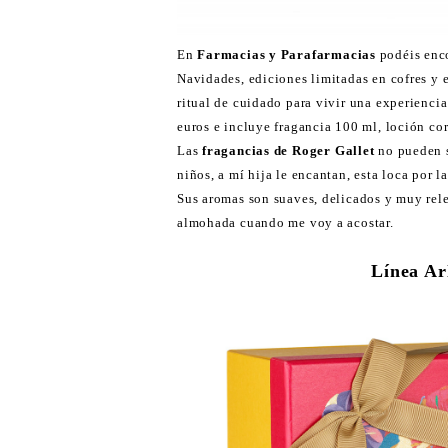
En
Farmacias y Parafarmacias
podéis enco
Navidades, ediciones limitadas en cofres y e
ritual de cuidado para vivir una experiencia 
euros e incluye fragancia 100 ml, loción co
Las
fragancias de Roger Gallet
no pueden s
niños, a mí hija le encantan, esta loca por l
Sus aromas son suaves, delicados y muy rel
almohada cuando me voy a acostar.
Línea A