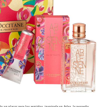
do un placer para los sentidos, inspirada en Arles, la pequeña