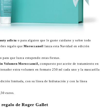
uty adicta
o para alguien que le guste cuidarse y sobre todo
cofres regalo que
Moroccanoil
lanza esta Navidad en edición
o para que luzca estupendo estas fiestas.
ón Volumen Moroccanoil,
compuesto por aceite de tratamiento en
cionador extra volumen en formato 250 ml cada uno y la mascarilla
dición limitada, con su línea de hidratación y con la línea
,50 euros.
 regalo de Roger Gallet