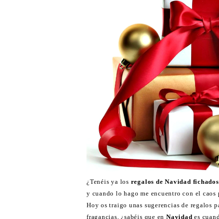
¿Tenéis ya los
regalos de Navidad fichados
y cuando lo hago me encuentro con el caos pr
Hoy os traigo unas sugerencias de regalos par
fragancias, ¿sabéis que en
Navidad
es cuan