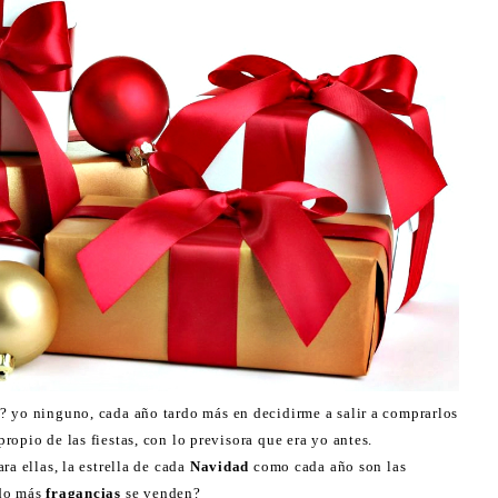
? yo ninguno, cada año tardo más en decidirme a salir a comprarlos
opio de las fiestas, con lo previsora que era yo antes.
a ellas, la estrella de cada
Navidad
como cada año son las
do más
fragancias
se venden?