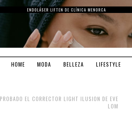
ENDOLÁSER LIFTEN DE CLÍNICA MENORCA
HOME
MODA
BELLEZA
LIFESTYLE
PROBADO EL CORRECTOR LIGHT ILUSION DE EVE
LOM