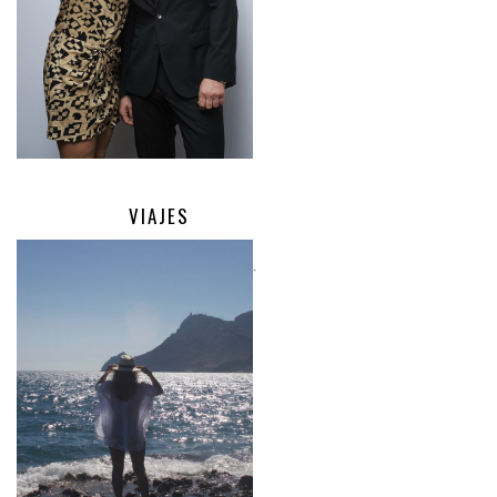
VIAJES
.