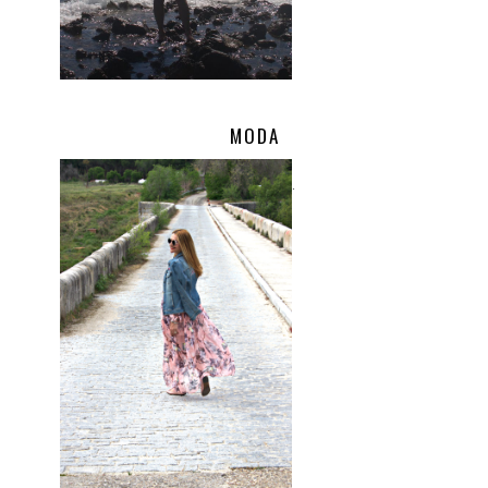
MODA
.