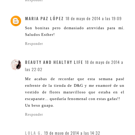
Responder
MARIA PAZ LÓPEZ
18 de mayo de 2014 a las 19:09
Son bonitas pero demasiado atrevidas para mí.
Saludos Esther!
Responder
BEAUTY AND HEALTHY LIFE
18 de mayo de 2014 a
las 22:02
Me acabas de recordar que esta semana pasé
enfrente de la tienda de D&G y me enamoré de un
vestido de flores maravilloso que estaba en el
escaparate... quedaría fenomenal con estas gafas!!
Un beso guapa.
Responder
LOLA G.
19 de mayo de 2014 a las 14:32