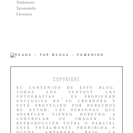
Tendencias
Taconeando
Favoritos
COPYRIGHT
EL CONTENIDO DE ESTE BLOG,
TODOS LOS TEXTOSY LAS
FOTOGRAFÍAS , ES PROPIEDAD
EXCLUSIVA DE SU CREADORA Y
ESTÁ PROTEGIDO POR DERECHOS
DE AUTOR, LAS PERSONAS QUE
APARECEN TIENEN DERECHO A
CONTROLAR SU IMAGEN. SU
REPRODUCCIÓN TOTAL O PARCIAL
ESTÁ TOTALMENTE PROHIBIDA Y
QUEDA AMPARADA BAJO LA