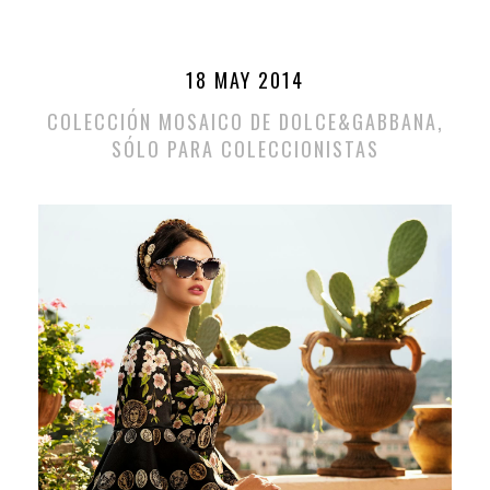
18 MAY 2014
COLECCIÓN MOSAICO DE DOLCE&GABBANA,
SÓLO PARA COLECCIONISTAS