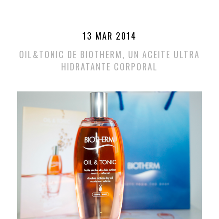
13 MAR 2014
OIL&TONIC DE BIOTHERM, UN ACEITE ULTRA
HIDRATANTE CORPORAL