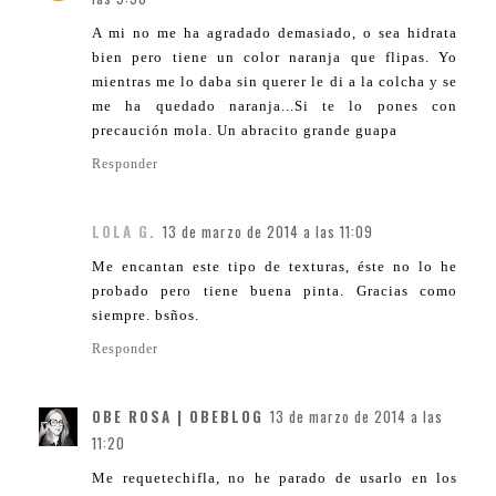
A mi no me ha agradado demasiado, o sea hidrata
bien pero tiene un color naranja que flipas. Yo
mientras me lo daba sin querer le di a la colcha y se
me ha quedado naranja...Si te lo pones con
precaución mola. Un abracito grande guapa
Responder
LOLA G.
13 de marzo de 2014 a las 11:09
Me encantan este tipo de texturas, éste no lo he
probado pero tiene buena pinta. Gracias como
siempre. bsños.
Responder
OBE ROSA | OBEBLOG
13 de marzo de 2014 a las
11:20
Me requetechifla, no he parado de usarlo en los