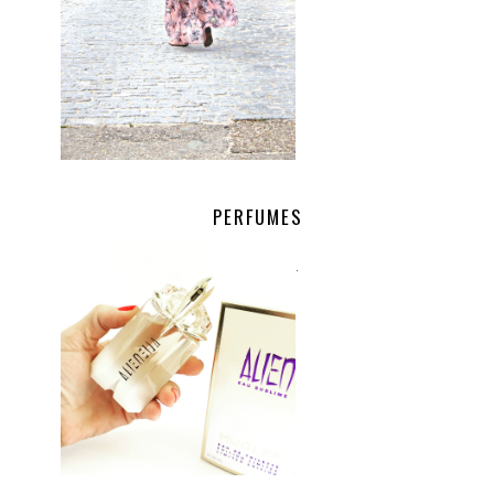
PERFUMES
.