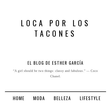
LOCA POR LOS
TACONES
EL BLOG DE ESTHER GARCÍA
“A girl should be two things: classy and fabulous.” ― Coco
Chanel.
HOME
MODA
BELLEZA
LIFESTYLE