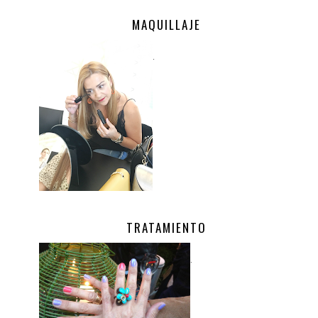
MAQUILLAJE
.
TRATAMIENTO
.