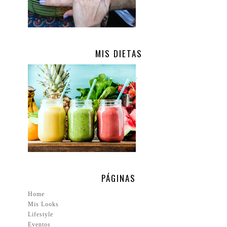
MIS DIETAS
.
PÁGINAS
Home
Mis Looks
Lifestyle
Eventos