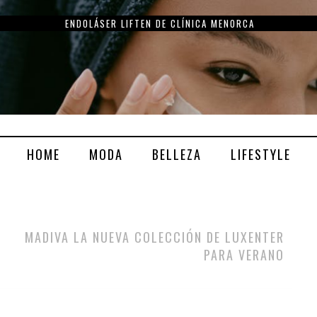
ENDOLÁSER LIFTEN DE CLÍNICA MENORCA
HOME
MODA
BELLEZA
LIFESTYLE
MADIVA LA NUEVA COLECCIÓN DE LUXENTER
PARA VERANO