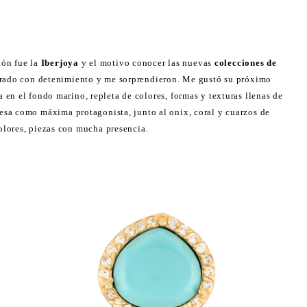
ión fue la
Iberjoya
y el motivo conocer las nuevas
colecciones de
rado con detenimiento y me sorprendieron. Me gustó su próximo
a en el fondo marino, repleta de colores, formas y texturas llenas de
esa como máxima protagonista, junto al onix, coral y cuarzos de
olores, piezas con mucha presencia.