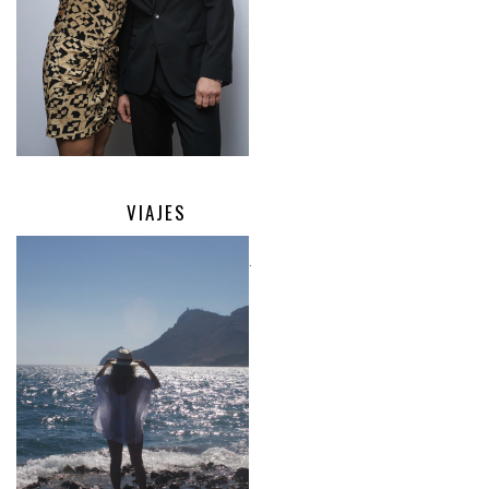
VIAJES
.