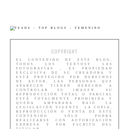
COPYRIGHT
EL CONTENIDO DE ESTE BLOG,
TODOS LOS TEXTOSY LAS
FOTOGRAFÍAS , ES PROPIEDAD
EXCLUSIVA DE SU CREADORA Y
ESTÁ PROTEGIDO POR DERECHOS
DE AUTOR, LAS PERSONAS QUE
APARECEN TIENEN DERECHO A
CONTROLAR SU IMAGEN. SU
REPRODUCCIÓN TOTAL O PARCIAL
ESTÁ TOTALMENTE PROHIBIDA Y
QUEDA AMPARADA BAJO LA
LEGISLACIÓN VIGENTE. LA COPIA,
REPRODUCCIÓN O VENTA DE ESTE
CONTENIDO SÓLO PODRÁ
REALIZARSE CON AUTORIZACIÓN
EXPRESA Y POR ESCRITO DEL
TITULAR.