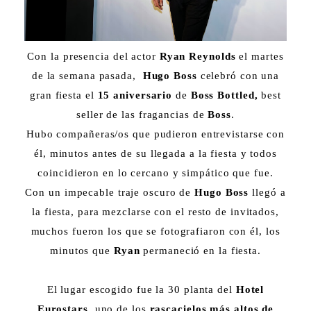
Con la presencia del actor
Ryan Reynolds
el martes
de la semana pasada,
Hugo Boss
celebró con una
gran fiesta el
15 aniversario
de
Boss Bottled,
best
seller de las fragancias de
Boss
.
Hubo compañeras/os que pudieron entrevistarse con
él, minutos antes de su llegada a la fiesta y todos
coincidieron en lo cercano y simpático que fue.
Con un impecable traje oscuro de
Hugo Boss
llegó a
la fiesta, para mezclarse con el resto de invitados,
muchos fueron los que se fotografiaron con él, los
minutos que
Ryan
permaneció en la fiesta.
El lugar escogido fue la 30 planta del
Hotel
Eurostars
, uno de los
rascacielos más altos de