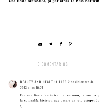
Una fiesta fantástica, ¡a por otros 15 Boss Bottled!
8 COMENTARIOS :
BEAUTY AND HEALTHY LIFE
2 de diciembre de
2013 a las 10:21
Fue una fiesta fantástica... el entorno, la música y
la compañía hicieron que pasara un rato estupendo
:)