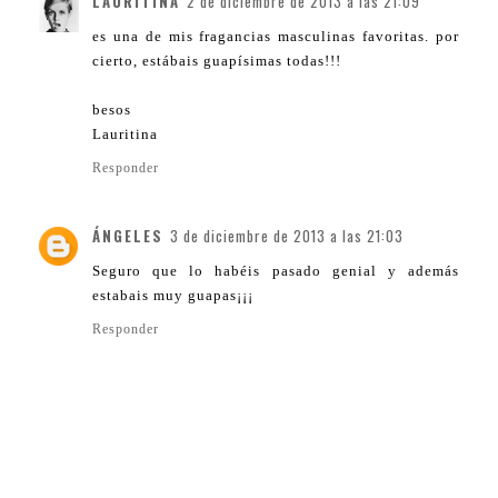
LAURITINA
2 de diciembre de 2013 a las 21:09
es una de mis fragancias masculinas favoritas. por
cierto, estábais guapísimas todas!!!
besos
Lauritina
Responder
ÁNGELES
3 de diciembre de 2013 a las 21:03
Seguro que lo habéis pasado genial y además
estabais muy guapas¡¡¡
Responder