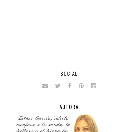
SOCIAL
AUTORA