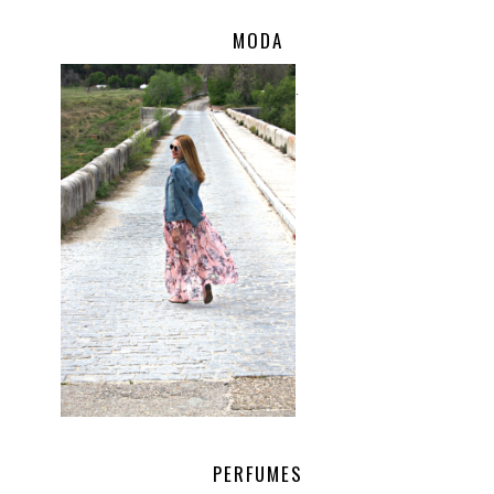
MODA
.
PERFUMES