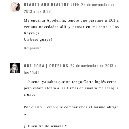
BEAUTY AND HEALTHY LIFE
22 de noviembre de
2013 a las 9:38
Me encanta Apodemia, tendré que pasarme a ECI a
ver sus novedades allí y pensar en mi carta a los
Reyes ;)
Un beso guapa!
Responder
OBE ROSA | OBEBLOG
22 de noviembre de 2013 a
las 10:42
... bueno, ya sabes que no tengo Corte Inglés cerca..
pero estaré atenta a las firmas en cuanto me acerque
a uno.
Por cierto .. creo que compartimos el mismo abrigo
..
¡¡ Buen fin de semana !!