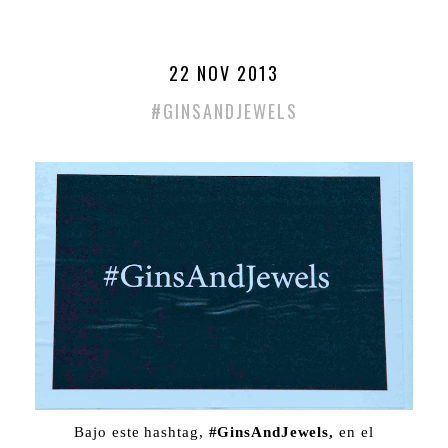
22 NOV 2013
#GINSANDJEWELS
Bajo este hashtag,
#GinsAndJewels,
en el