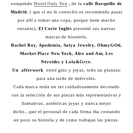
estupendo
Hotel Only You
,
de la
calle Barquillo de
Madrid
, ( que si no lo conocéis os recomiendo pasar
por allí a tomar una copa, porque tiene mucho
encanto),
El Corte Inglés
presentó sus nuevas
marcas de bisutería.
Rachel Roy, Apodemia, Satya Jewelry, OhmyGOd,
Market Place New York, Alex and Ani, Les
Néreides y Lola&Grce.
Un afterwork
entre gins y joyas, todo un planazo
para una tarde de miércoles.
Cada marca tenía un set cuidadosamente decorado
con la selección de sus piezas más representativas y
llamativas, auténticas joyas y nunca mejor
dicho...que el personal de cada firma iba contando
un poco su historía y de como trabajan las piezas.