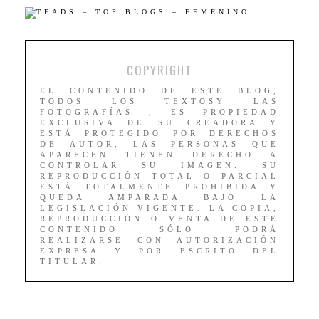
COPYRIGHT
EL CONTENIDO DE ESTE BLOG,
TODOS LOS TEXTOSY LAS
FOTOGRAFÍAS , ES PROPIEDAD
EXCLUSIVA DE SU CREADORA Y
ESTÁ PROTEGIDO POR DERECHOS
DE AUTOR, LAS PERSONAS QUE
APARECEN TIENEN DERECHO A
CONTROLAR SU IMAGEN. SU
REPRODUCCIÓN TOTAL O PARCIAL
ESTÁ TOTALMENTE PROHIBIDA Y
QUEDA AMPARADA BAJO LA
LEGISLACIÓN VIGENTE. LA COPIA,
REPRODUCCIÓN O VENTA DE ESTE
CONTENIDO SÓLO PODRÁ
REALIZARSE CON AUTORIZACIÓN
EXPRESA Y POR ESCRITO DEL
TITULAR.