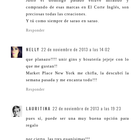
Justo el domingo pasado estuve mirando y
comprando de esas marcas en El Corte Inglés, son
preciosas todas las creaciones.
Y tú como siempre de sarao en sarao.
Responder
NELLY
22 de noviembre de 2013 a las 14:02
que planazo!!!! unir gins y bisutería jejeje con lo
que me gustan!!
Market Place New York me chifla, la descubrí la
semana pasada y me encanta todo!!!
Responder
LAURITINA
22 de noviembre de 2013 a las 19:23
pues sí, puede ser una muy buena opción para
regalo
por cierto, las tres guapísimas!!!