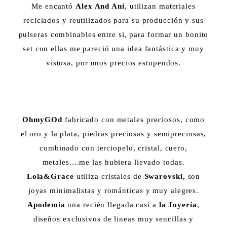
Me encantó
Alex And Ani
, utilizan materiales
reciclados y reutilizados para su producción y sus
pulseras combinables entre si, para formar un bonito
set con ellas me pareció una idea fantástica y muy
vistosa, por unos precios estupendos.
OhmyGOd
fabricado con metales preciosos, como
el oro y la plata, piedras preciosas y semipreciosas,
combinado con terciopelo, cristal, cuero,
metales....me las hubiera llevado todas.
Lola&Grace
utiliza cristales de
Swarovski,
son
joyas minimalistas y románticas y muy alegres.
Apodemia
una recién llegada casi a
la Joyería
,
diseños exclusivos de lineas muy sencillas y