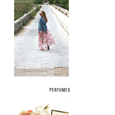
.
PERFUMES
.