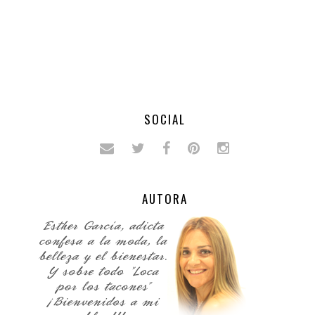
SOCIAL
AUTORA