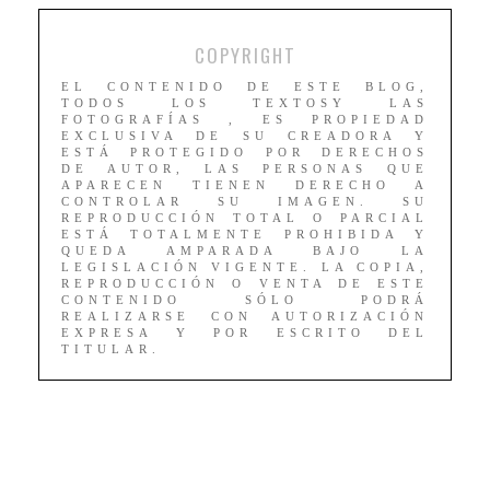
COPYRIGHT
EL CONTENIDO DE ESTE BLOG,
TODOS LOS TEXTOSY LAS
FOTOGRAFÍAS , ES PROPIEDAD
EXCLUSIVA DE SU CREADORA Y
ESTÁ PROTEGIDO POR DERECHOS
DE AUTOR, LAS PERSONAS QUE
APARECEN TIENEN DERECHO A
CONTROLAR SU IMAGEN. SU
REPRODUCCIÓN TOTAL O PARCIAL
ESTÁ TOTALMENTE PROHIBIDA Y
QUEDA AMPARADA BAJO LA
LEGISLACIÓN VIGENTE. LA COPIA,
REPRODUCCIÓN O VENTA DE ESTE
CONTENIDO SÓLO PODRÁ
REALIZARSE CON AUTORIZACIÓN
EXPRESA Y POR ESCRITO DEL
TITULAR.