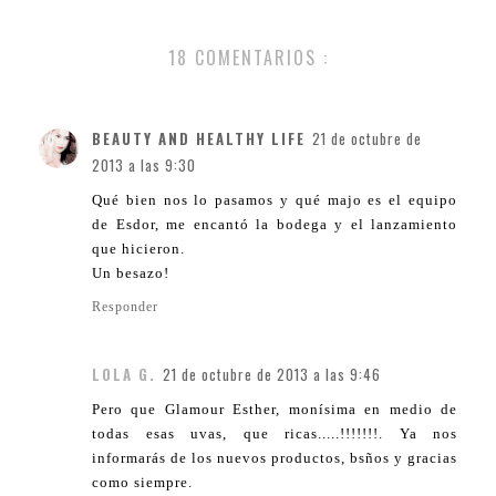
18 COMENTARIOS :
BEAUTY AND HEALTHY LIFE
21 de octubre de
2013 a las 9:30
Qué bien nos lo pasamos y qué majo es el equipo
de Esdor, me encantó la bodega y el lanzamiento
que hicieron.
Un besazo!
Responder
LOLA G.
21 de octubre de 2013 a las 9:46
Pero que Glamour Esther, monísima en medio de
todas esas uvas, que ricas.....!!!!!!!. Ya nos
informarás de los nuevos productos, bsños y gracias
como siempre.