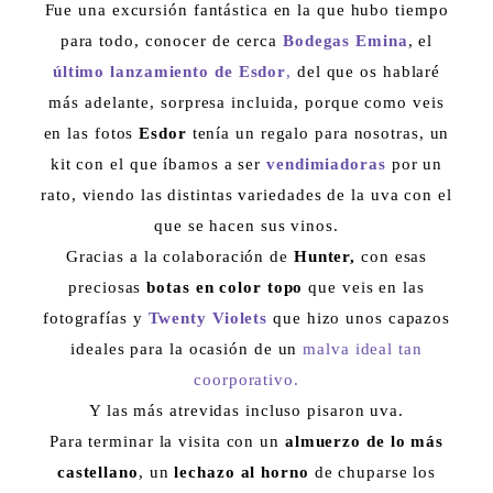
Fue una excursión fantástica en la que hubo tiempo
para todo, conocer de cerca
Bodegas Emina
, el
último
lanzamiento de
Esdor
,
del que os hablaré
más adelante, sorpresa incluida, porque como veis
en las fotos
Esdor
tenía un regalo para nosotras, un
kit con el que íbamos a ser
vendimiadoras
por un
rato, viendo las distintas variedades de la uva con el
que se hacen sus vinos.
Gracias a la colaboración de
Hunter,
con esas
preciosas
botas en color topo
que veis en las
fotografías y
Twenty Violets
que hizo unos capazos
ideales para la ocasión de un
malva ideal tan
coorporativo.
Y las más atrevidas incluso pisaron uva.
Para terminar la visita con un
almuerzo de lo más
castellano
, un
lechazo al horno
de chuparse los