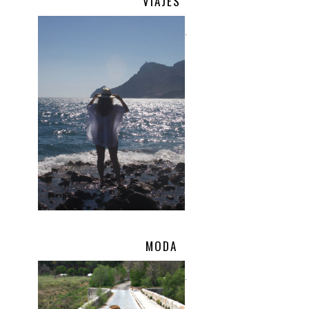
VIAJES
.
MODA
.