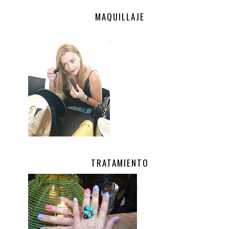
MAQUILLAJE
.
TRATAMIENTO
.