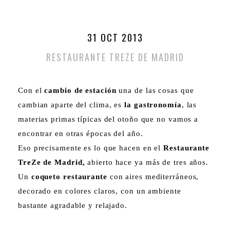
31 OCT 2013
RESTAURANTE TREZE DE MADRID
Con el
cambio de estación
una de las cosas que
cambian aparte del clima, es
la gastronomía
, las
materias primas típicas del otoño que no vamos a
encontrar en otras épocas del año.
Eso precisamente es lo que hacen en el
Restaurante
TreZe de Madrid,
abierto hace ya más de tres años.
Un
coqueto restaurante
con aires mediterráneos,
decorado en colores claros, con un ambiente
bastante agradable y relajado.