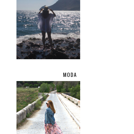
MODA
.