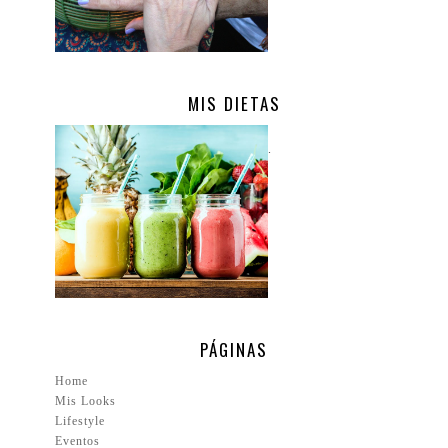
MIS DIETAS
.
PÁGINAS
Home
Mis Looks
Lifestyle
Eventos