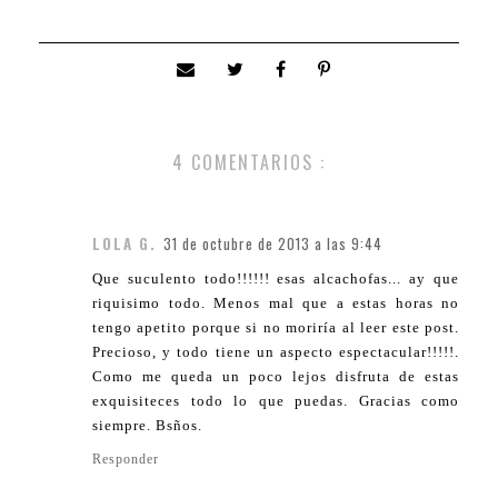
4 COMENTARIOS :
LOLA G.
31 de octubre de 2013 a las 9:44
Que suculento todo!!!!!! esas alcachofas... ay que
riquisimo todo. Menos mal que a estas horas no
tengo apetito porque si no moriría al leer este post.
Precioso, y todo tiene un aspecto espectacular!!!!!.
Como me queda un poco lejos disfruta de estas
exquisiteces todo lo que puedas. Gracias como
siempre. Bsños.
Responder