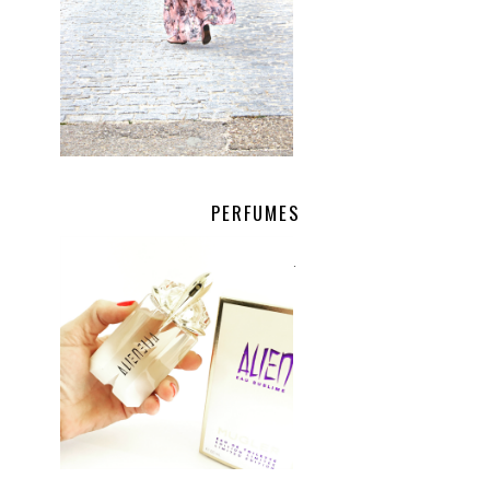
PERFUMES
.