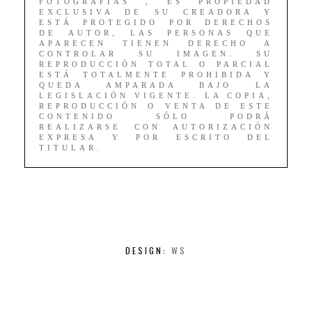
FOTOGRAFÍAS , ES PROPIEDAD
EXCLUSIVA DE SU CREADORA Y
ESTÁ PROTEGIDO POR DERECHOS
DE AUTOR, LAS PERSONAS QUE
APARECEN TIENEN DERECHO A
CONTROLAR SU IMAGEN. SU
REPRODUCCIÓN TOTAL O PARCIAL
ESTÁ TOTALMENTE PROHIBIDA Y
QUEDA AMPARADA BAJO LA
LEGISLACIÓN VIGENTE. LA COPIA,
REPRODUCCIÓN O VENTA DE ESTE
CONTENIDO SÓLO PODRÁ
REALIZARSE CON AUTORIZACIÓN
EXPRESA Y POR ESCRITO DEL
TITULAR.
DESIGN:
WS