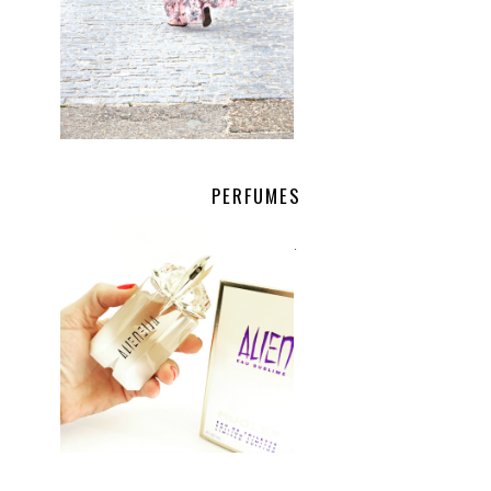
PERFUMES
.