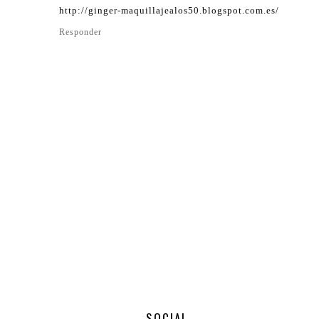
http://ginger-maquillajealos50.blogspot.com.es/
Responder
SOCIAL