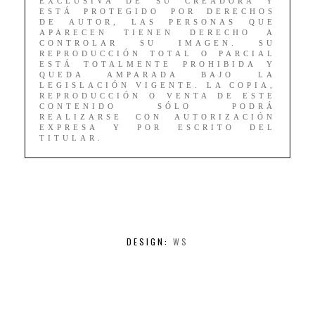
EXCLUSIVA DE SU CREADORA Y
ESTÁ PROTEGIDO POR DERECHOS
DE AUTOR, LAS PERSONAS QUE
APARECEN TIENEN DERECHO A
CONTROLAR SU IMAGEN. SU
REPRODUCCIÓN TOTAL O PARCIAL
ESTÁ TOTALMENTE PROHIBIDA Y
QUEDA AMPARADA BAJO LA
LEGISLACIÓN VIGENTE. LA COPIA,
REPRODUCCIÓN O VENTA DE ESTE
CONTENIDO SÓLO PODRÁ
REALIZARSE CON AUTORIZACIÓN
EXPRESA Y POR ESCRITO DEL
TITULAR.
DESIGN:
WS