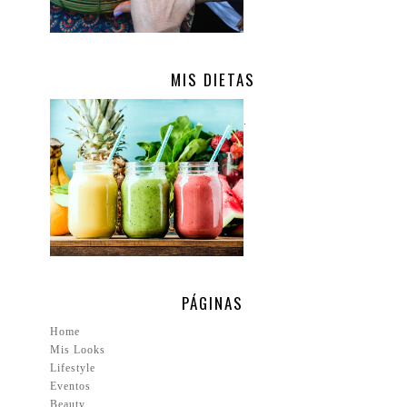
MIS DIETAS
.
PÁGINAS
Home
Mis Looks
Lifestyle
Eventos
Beauty