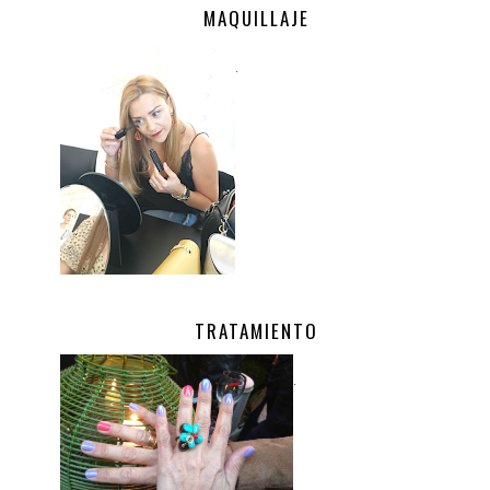
MAQUILLAJE
.
TRATAMIENTO
.