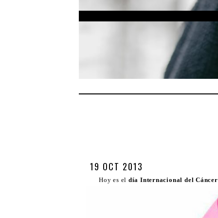
19 OCT 2013
Hoy es el
día
Internacional del Cánce