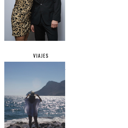
VIAJES
.