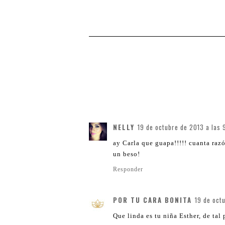
NELLY
19 de octubre de 2013 a las 
ay Carla que guapa!!!!! cuanta razón
un beso!
Responder
POR TU CARA BONITA
19 de oct
Que linda es tu niña Esther, de tal 