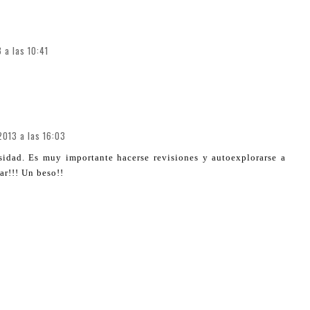
 a las 10:41
2013 a las 16:03
sidad. Es muy importante hacerse revisiones y autoexplorarse a
ar!!! Un beso!!