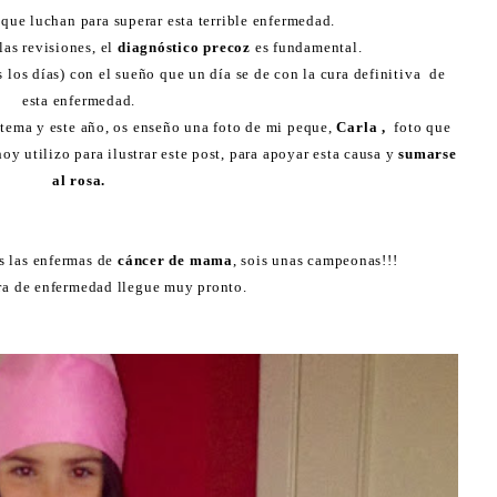
 que luchan para superar esta terrible enfermedad.
las revisiones, el
diagnóstico precoz
es fundamental.
 los días) con el sueño que un día se de con la cura definitiva de
esta enfermedad.
tema y este año, os enseño una foto de mi peque,
Carla ,
foto que
y utilizo para ilustrar este post, para apoyar esta causa y
sumarse
al rosa.
s las enfermas de
cáncer de mama
, sois unas campeonas!!!
ura de enfermedad llegue muy pronto.