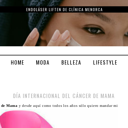
ENDOLÁSER LIFTEN DE CLÍNICA MENORCA
HOME
MODA
BELLEZA
LIFESTYLE
DÍA INTERNACIONAL DEL CÁNCER DE MAMA
r de Mama
y desde aquí como todos los años sólo quiero mandar mi