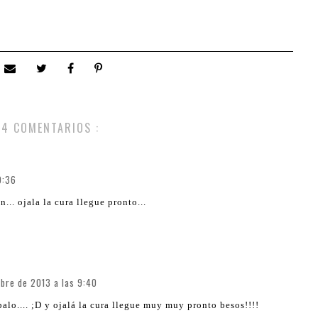
4 COMENTARIOS :
9:36
... ojala la cura llegue pronto...
ubre de 2013 a las 9:40
palo.... ;D y ojalá la cura llegue muy muy pronto besos!!!!