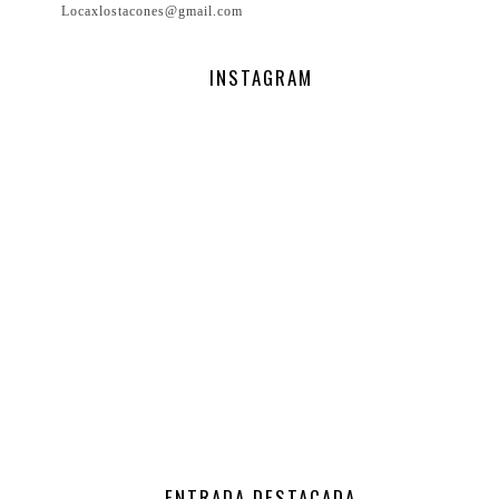
Locaxlostacones@gmail.com
INSTAGRAM
ENTRADA DESTACADA