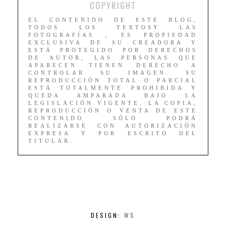
COPYRIGHT
EL CONTENIDO DE ESTE BLOG,
TODOS LOS TEXTOSY LAS
FOTOGRAFÍAS , ES PROPIEDAD
EXCLUSIVA DE SU CREADORA Y
ESTÁ PROTEGIDO POR DERECHOS
DE AUTOR, LAS PERSONAS QUE
APARECEN TIENEN DERECHO A
CONTROLAR SU IMAGEN. SU
REPRODUCCIÓN TOTAL O PARCIAL
ESTÁ TOTALMENTE PROHIBIDA Y
QUEDA AMPARADA BAJO LA
LEGISLACIÓN VIGENTE. LA COPIA,
REPRODUCCIÓN O VENTA DE ESTE
CONTENIDO SÓLO PODRÁ
REALIZARSE CON AUTORIZACIÓN
EXPRESA Y POR ESCRITO DEL
TITULAR.
DESIGN:
WS