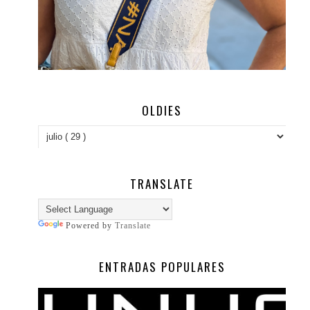
OLDIES
TRANSLATE
Powered by
Translate
ENTRADAS POPULARES