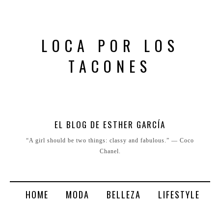
LOCA POR LOS
TACONES
EL BLOG DE ESTHER GARCÍA
“A girl should be two things: classy and fabulous.” ― Coco
Chanel.
HOME
MODA
BELLEZA
LIFESTYLE