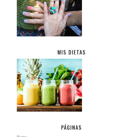
MIS DIETAS
.
PÁGINAS
Home