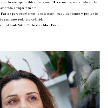
res de lo más apetecibles y con una
CC cream
cuyo acabado me ha
namorado completamente.
 Factor
para enseñarnos la colección, maquillándonos y poniendo
cionamiento todo ese colorido.
 con el
look Wild Collection Max Factor.