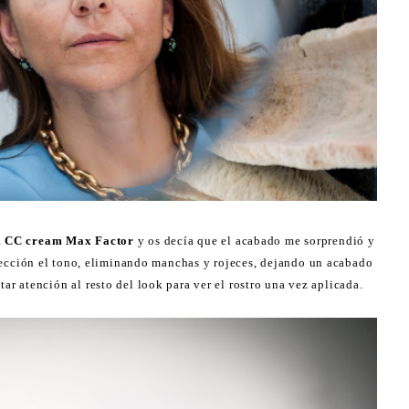
a
CC cream Max Factor
y os decía que el acabado me sorprendió y
fección el tono, eliminando manchas y rojeces, dejando un acabado
tar atención al resto del look para ver el rostro una vez aplicada.