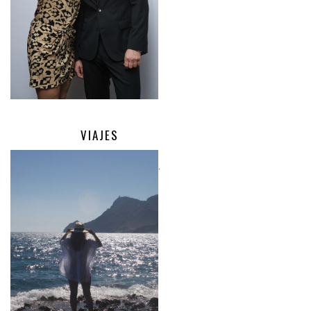
VIAJES
.