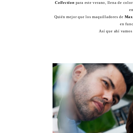
Collection
para este verano, llena de colo
e
Quién mejor que los maquilladores de
Max
en fun
Así que ahí vamos