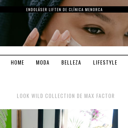
LOVE COLLECTION: AMOR A PRIMERA VISTA DE CLARINS
HOME
MODA
BELLEZA
LIFESTYLE
LOOK WILD COLLECTION DE MAX FACTOR