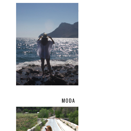
.
MODA
.