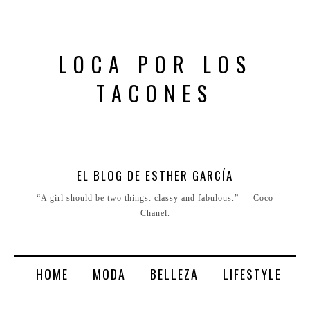
LOCA POR LOS
TACONES
EL BLOG DE ESTHER GARCÍA
“A girl should be two things: classy and fabulous.” ― Coco
Chanel.
HOME
MODA
BELLEZA
LIFESTYLE