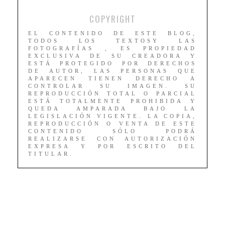
COPYRIGHT
EL CONTENIDO DE ESTE BLOG,
TODOS LOS TEXTOSY LAS
FOTOGRAFÍAS , ES PROPIEDAD
EXCLUSIVA DE SU CREADORA Y
ESTÁ PROTEGIDO POR DERECHOS
DE AUTOR, LAS PERSONAS QUE
APARECEN TIENEN DERECHO A
CONTROLAR SU IMAGEN. SU
REPRODUCCIÓN TOTAL O PARCIAL
ESTÁ TOTALMENTE PROHIBIDA Y
QUEDA AMPARADA BAJO LA
LEGISLACIÓN VIGENTE. LA COPIA,
REPRODUCCIÓN O VENTA DE ESTE
CONTENIDO SÓLO PODRÁ
REALIZARSE CON AUTORIZACIÓN
EXPRESA Y POR ESCRITO DEL
TITULAR.