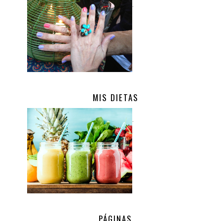
.
MIS DIETAS
.
PÁGINAS