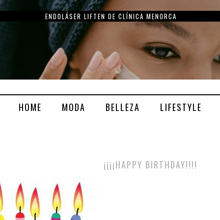
ENDOLÁSER LIFTEN DE CLÍNICA MENORCA
HOME
MODA
BELLEZA
LIFESTYLE
¡¡¡¡HAPPY BIRTHDAY!!!!