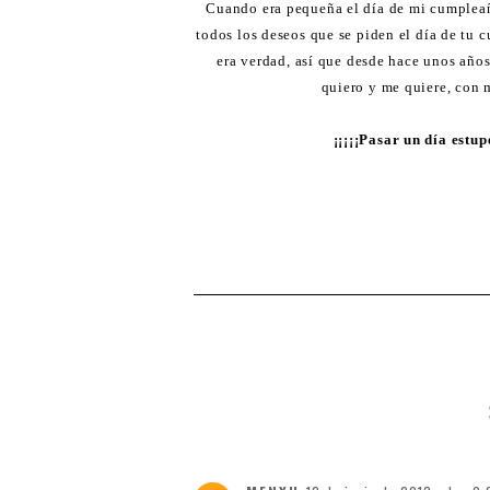
Cuando era pequeña el día de mi cumpleañ
todos los deseos que se piden el día de tu
era verdad, así que desde hace unos año
quiero y me quiere, con m
¡¡¡¡¡Pasar un día estup