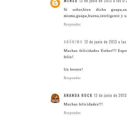
MENXU
12 de junio de 2013 a las 0:
Si señor,bien dicho guapa,
misma,guapa,buena,inteligente y un
Responder
ANÓNIMO
12 de junio de 2013 a las
Muchas felicidades Esther!!! Esp
feliz!
Un besote!
Responder
ANANDA ROCK
12 de junio de 2013
Muchas felicidades!!!
Responder