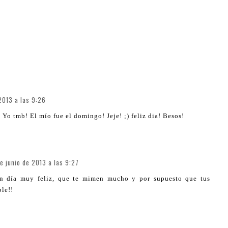
7
2013 a las 9:26
Yo tmb! El mío fue el domingo! Jeje! ;) feliz dia! Besos!
e junio de 2013 a las 9:27
 un día muy feliz, que te mimen mucho y por supuesto que tus
le!!