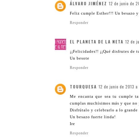
ÁLVARO JIMÉNEZ
12 de junio de 2
Feliz cumple Esther!!! Un besazo y
Responder
EL PLANETA DE LA NETA
12 de j
¡¡Felicidades!! ¡¡Qué disfrutes de t
Un besote
Responder
TOURQUESA
12 de junio de 2013 a
Me encanta que sea tu cumple tan
cumplas muchísimos más y que no p
Disfrútalo y celebrarlo a lo grand
Un besazo fuerte linda!
Ire
Responder