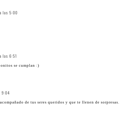
a las 5:00
a las 6:51
bonitos se cumplan :)
s 9:04
compañado de tus seres queridos y que te llenen de sorpresas.