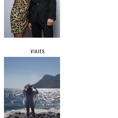
VIAJES
.