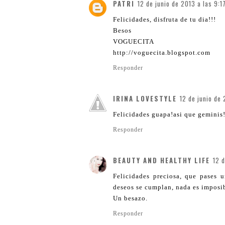
PATRI
12 de junio de 2013 a las 9:1
Felicidades, disfruta de tu dia!!!
Besos
VOGUECITA
http://voguecita.blogspot.com
Responder
IRINA LOVESTYLE
12 de junio de 
Felicidades guapa!asi que geminis! 
Responder
BEAUTY AND HEALTHY LIFE
12 d
Felicidades preciosa, que pases
deseos se cumplan, nada es imposib
Un besazo.
Responder