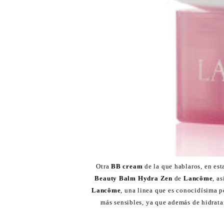
Otra
BB cream
de la que hablaros, en es
Beauty Balm Hydra Zen
de
Lancôme
, a
Lancôme
, una linea que es conocidísima po
más sensibles, ya que además de hidrata