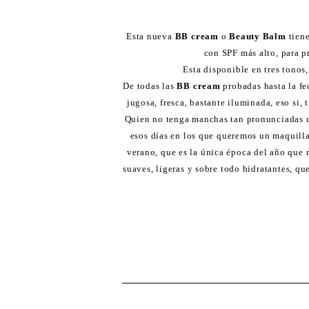
Esta nueva
BB cream
o
Beauty Balm
tien
con SPF más alto, para p
Esta disponible en tres tonos,
De todas las
BB cream
probadas hasta la fec
jugosa, fresca, bastante iluminada, eso si, 
Quien no tenga manchas tan pronunciadas c
esos días en los que queremos un maquilla
verano, que es la única época del año que 
suaves, ligeras y sobre todo hidratantes, qu