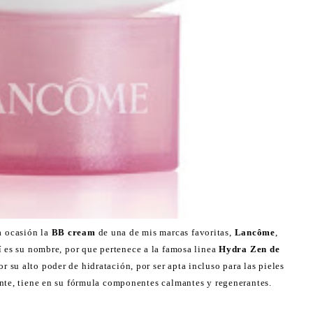
ta ocasión la
BB cream
de una de mis marcas favoritas,
Lancôme
,
sí es su nombre, por que pertenece a la famosa linea
Hydra Zen de
r su alto poder de hidratación, por ser apta incluso para las pieles
nte, tiene en su fórmula componentes calmantes y regenerantes.