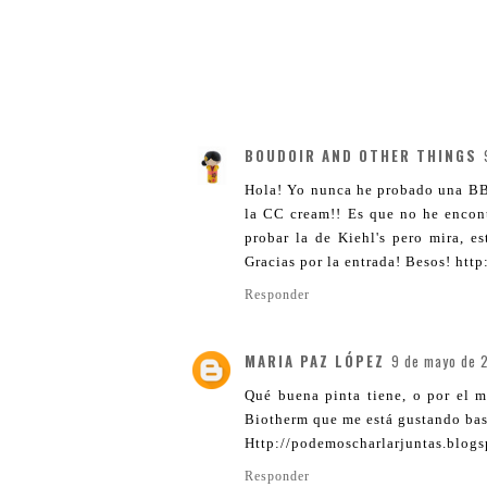
BOUDOIR AND OTHER THINGS
Hola! Yo nunca he probado una BB 
la CC cream!! Es que no he encon
probar la de Kiehl's pero mira, 
Gracias por la entrada! Besos! htt
Responder
MARIA PAZ LÓPEZ
9 de mayo de 2
Qué buena pinta tiene, o por el 
Biotherm que me está gustando bas
Http://podemoscharlarjuntas.blogs
Responder