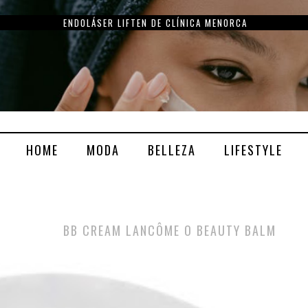
ENDOLÁSER LIFTEN DE CLÍNICA MENORCA
HOME
MODA
BELLEZA
LIFESTYLE
BB CREAM LANCÔME O BEAUTY BALM