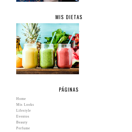
MIS DIETAS
.
PÁGINAS
Home
Mis Looks
Lifestyle
Eventos
Beauty
Perfume