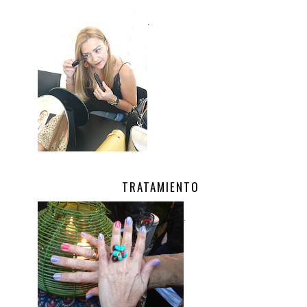
.
TRATAMIENTO
.