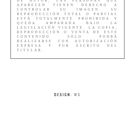
DE AUTOR, LAS PERSONAS QUE
APARECEN TIENEN DERECHO A
CONTROLAR SU IMAGEN. SU
REPRODUCCIÓN TOTAL O PARCIAL
ESTÁ TOTALMENTE PROHIBIDA Y
QUEDA AMPARADA BAJO LA
LEGISLACIÓN VIGENTE. LA COPIA,
REPRODUCCIÓN O VENTA DE ESTE
CONTENIDO SÓLO PODRÁ
REALIZARSE CON AUTORIZACIÓN
EXPRESA Y POR ESCRITO DEL
TITULAR.
DESIGN:
WS