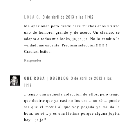
LOLA G.
9 de abril de 2013 a las 11:02
Me apasionan pero desde hace muchos años utilizo
uno de hombre, grande y de acero. Un clasico, se
adapta a todos mis looks, ja, ja, ja. No lo cambio la
verdad, me encanta. Preciosa selección!!!!!!!!
Gracias, bsños.
Responder
OBE ROSA | OBEBLOG
9 de abril de 2013 a las
11:17
.. tengo una pequeña colección de ellos, pero tengo
que decirte que ya casi no los uso .. no sé ... puede
ser que el móvil al que voy pegada ya me da la
hora, no sé .. y es una lástima porque alguna joyita
hay .. ja,ja!!