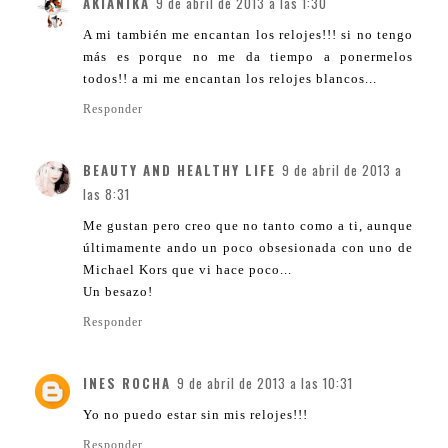
AKIANIKA
9 de abril de 2013 a las 1:30
A mi también me encantan los relojes!!! si no tengo
más es porque no me da tiempo a ponermelos
todos!! a mi me encantan los relojes blancos...
Responder
BEAUTY AND HEALTHY LIFE
9 de abril de 2013 a
las 8:31
Me gustan pero creo que no tanto como a ti, aunque
últimamente ando un poco obsesionada con uno de
Michael Kors que vi hace poco...
Un besazo!
Responder
INES ROCHA
9 de abril de 2013 a las 10:31
Yo no puedo estar sin mis relojes!!!
Responder