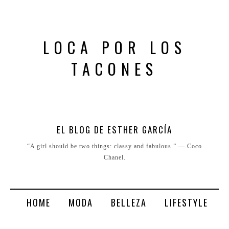
LOCA POR LOS
TACONES
EL BLOG DE ESTHER GARCÍA
“A girl should be two things: classy and fabulous.” ― Coco
Chanel.
HOME
MODA
BELLEZA
LIFESTYLE