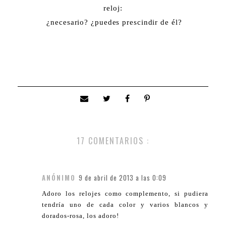
reloj:
¿necesario? ¿puedes prescindir de él?
17 COMENTARIOS :
ANÓNIMO
9 de abril de 2013 a las 0:09
Adoro los relojes como complemento, si pudiera
tendría uno de cada color y varios blancos y
dorados-rosa, los adoro!