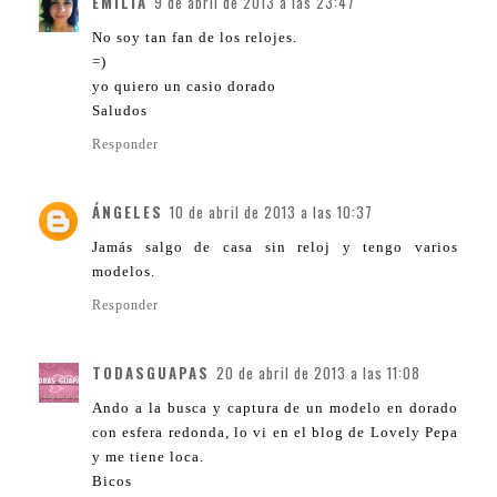
EMILIA
9 de abril de 2013 a las 23:47
No soy tan fan de los relojes.
=)
yo quiero un casio dorado
Saludos
Responder
ÁNGELES
10 de abril de 2013 a las 10:37
Jamás salgo de casa sin reloj y tengo varios
modelos.
Responder
TODASGUAPAS
20 de abril de 2013 a las 11:08
Ando a la busca y captura de un modelo en dorado
con esfera redonda, lo vi en el blog de Lovely Pepa
y me tiene loca.
Bicos