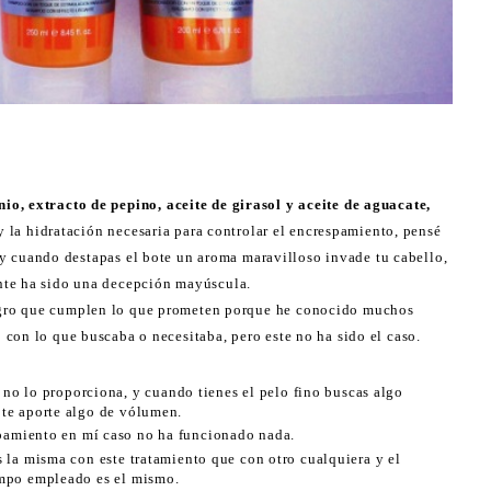
nio, extracto de pepino, aceite de girasol y aceite de aguacate,
y la hidratación necesaria para controlar el encrespamiento, pensé
..y cuando destapas el bote un aroma maravilloso invade tu cabello,
nte ha sido una decepción mayúscula.
agro que cumplen lo que prometen porque he conocido muchos
con lo que buscaba o necesitaba, pero este no ha sido el caso.
no lo proporciona, y cuando tienes el pelo fino buscas algo
 te aporte algo de vólumen.
spamiento en mí caso no ha funcionado nada.
es la misma con este tratamiento que con otro cualquiera y el
mpo empleado es el mismo.