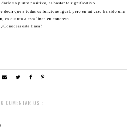
 darle un punto positivo, es bastante significativo.
re decir que a todas os funcione igual, pero en mi caso ha sido una
n, en cuanto a esta linea en concreto.
¿Conocéis esta linea?
6 COMENTARIOS :
7