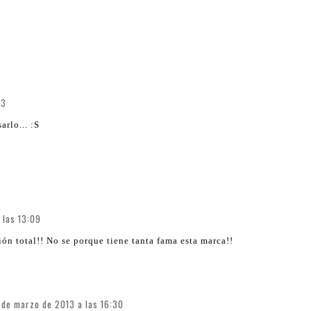
33
rlo... :S
 las 13:09
n total!! No se porque tiene tanta fama esta marca!!
 de marzo de 2013 a las 16:30