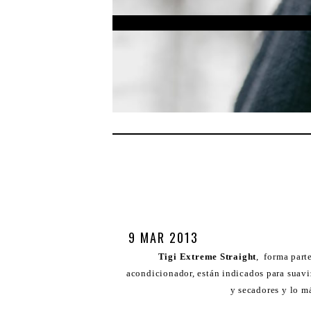
9 MAR 2013
Tigi Extreme Straight
, forma parte
acondicionador, están indicados para suaviza
y secadores y lo m