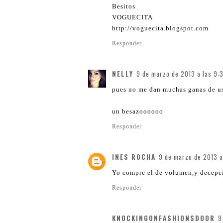
Besitos
VOGUECITA
http://voguecita.blogspot.com
Responder
NELLY
9 de marzo de 2013 a las 9:
pues no me dan muchas ganas de usa
un besazoooooo
Responder
INES ROCHA
9 de marzo de 2013 a
Yo compre el de volumen,y decepció
Responder
KNOCKINGONFASHIONSDOOR
9