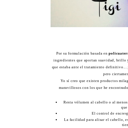
Por su formulación basada en
policuater
ingredientes que aportan suavidad, brillo 
que estaba ante el tratamiento definitivo..
pero ciertame
Yo sí creo que existen productos mil
maravillosos con los que he encontrado 
Resta vólumen al cabello o al menos 
que
El control de encre
La facilidad para alisar el cabello, 
tie