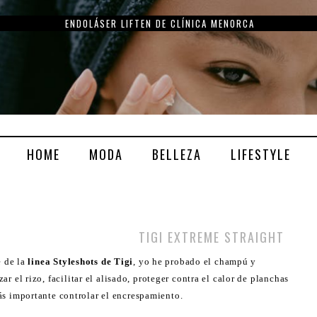
ENDOLÁSER LIFTEN DE CLÍNICA MENORCA
HOME
MODA
BELLEZA
LIFESTYLE
TIGI EXTREME STRAIGHT
 de la
linea Styleshots de Tigi
, yo he probado el champú y
r el rizo, facilitar el alisado, proteger contra el calor de planchas
ás importante controlar el encrespamiento.