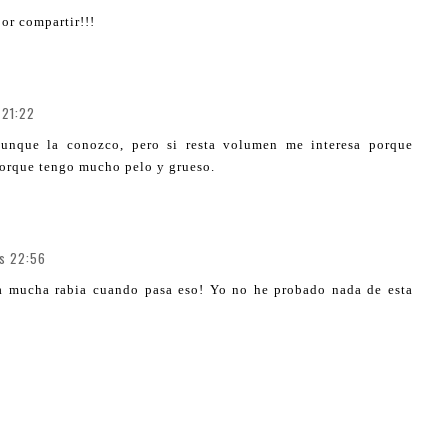
or compartir!!!
 21:22
unque la conozco, pero si resta volumen me interesa porque
porque tengo mucho pelo y grueso.
as 22:56
a mucha rabia cuando pasa eso! Yo no he probado nada de esta