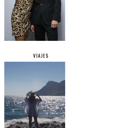
VIAJES
.