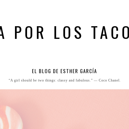
A POR LOS TAC
EL BLOG DE ESTHER GARCÍA
“A girl should be two things: classy and fabulous.” ― Coco Chanel.