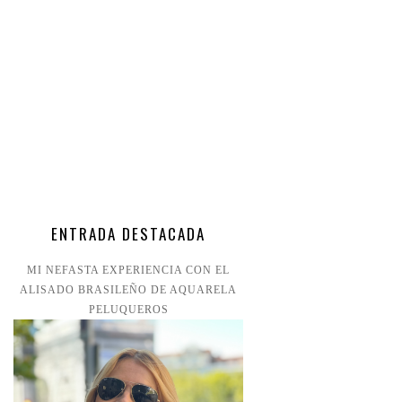
ENTRADA DESTACADA
MI NEFASTA EXPERIENCIA CON EL
ALISADO BRASILEÑO DE AQUARELA
PELUQUEROS