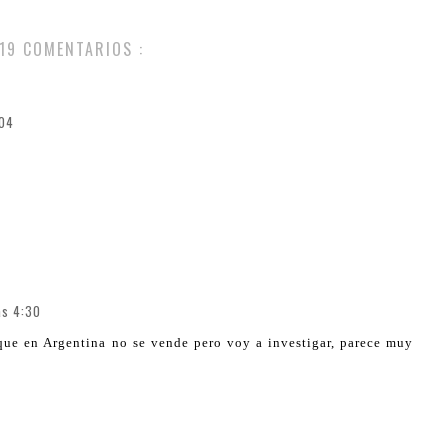
19 COMENTARIOS :
:04
as 4:30
que en Argentina no se vende pero voy a investigar, parece muy