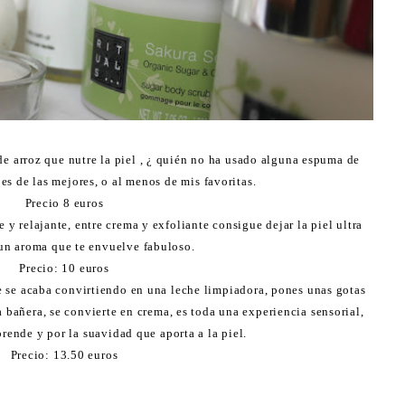
e arroz que nutre la piel , ¿ quién no ha usado alguna espuma de
 es de las mejores, o al menos de mis favoritas.
Precio 8 euros
 y relajante, entre crema y exfoliante consigue dejar la piel ultra
un aroma que te envuelve fabuloso.
Precio: 10 euros
e se acaba convirtiendo en una leche limpiadora, pones unas gotas
 bañera, se convierte en crema, es toda una experiencia sensorial,
rende y por la suavidad que aporta a la piel.
Precio: 13.50 euros