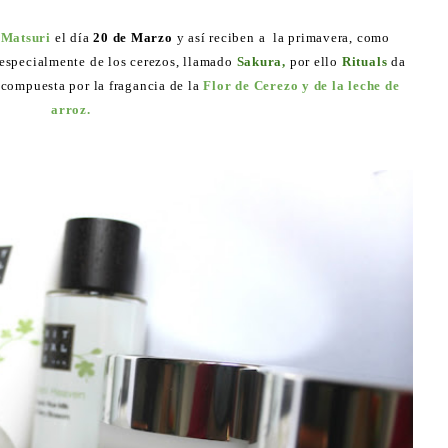
 Matsuri
el día
20 de Marzo
y así reciben a la primavera, como
 especialmente de los cerezos, llamado
Sakura,
por ello
Rituals
da
a compuesta por la fragancia de la
Flor de Cerezo y de la leche de
arroz.