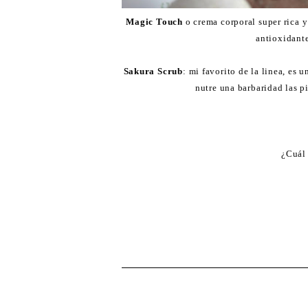
Magic Touch
o crema corporal super rica y
antioxidant
Sakura Scrub
: mi favorito de la linea, es 
nutre una barbaridad las p
¿Cuál 