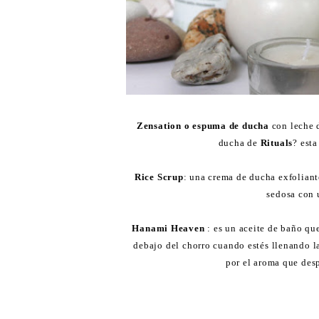
Zensation o espuma de ducha
con leche d
ducha de
Rituals
? esta
Rice Scrup
: una crema de ducha exfoliante
sedosa con 
Hanami Heaven
: es un aceite de baño qu
debajo del chorro cuando estés llenando la
por el aroma que desp