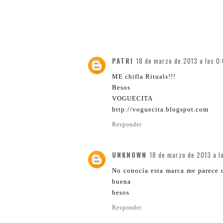
PATRI
18 de marzo de 2013 a las 0
ME chifla Rituals!!!
Besos
VOGUECITA
http://voguecita.blogspot.com
Responder
UNKNOWN
18 de marzo de 2013 a l
No conocía esta marca me parece 
buena
besos
Responder