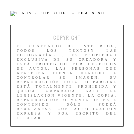
COPYRIGHT
EL CONTENIDO DE ESTE BLOG,
TODOS LOS TEXTOSY LAS
FOTOGRAFÍAS , ES PROPIEDAD
EXCLUSIVA DE SU CREADORA Y
ESTÁ PROTEGIDO POR DERECHOS
DE AUTOR, LAS PERSONAS QUE
APARECEN TIENEN DERECHO A
CONTROLAR SU IMAGEN. SU
REPRODUCCIÓN TOTAL O PARCIAL
ESTÁ TOTALMENTE PROHIBIDA Y
QUEDA AMPARADA BAJO LA
LEGISLACIÓN VIGENTE. LA COPIA,
REPRODUCCIÓN O VENTA DE ESTE
CONTENIDO SÓLO PODRÁ
REALIZARSE CON AUTORIZACIÓN
EXPRESA Y POR ESCRITO DEL
TITULAR.