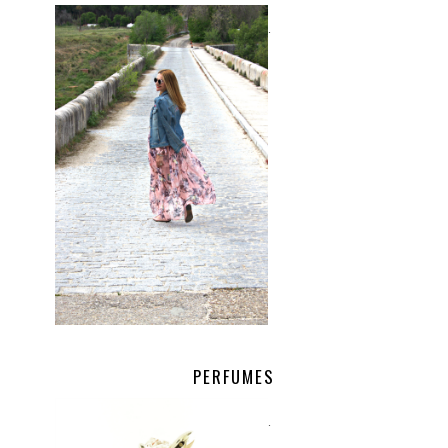
.
PERFUMES
.