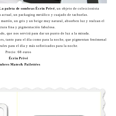
a paleta de sombras Ècrin Privé
, un objeto de coleccionista
a actual, un packaging metálico y cuajado de tachuelas.
marrón, un gris y un beige muy natural, absorben luz y realzan el
extura fina y pigmentación fabulosa.
do, que nos servirá para dar un punto de luz a la mirada.
es, tanto para el día como para la noche, que pigmentan fenómenal
ales para el día y más sofisticados para la noche.
Precio: 68 euros
Écrin Privé
mbres Mates& Pailettées