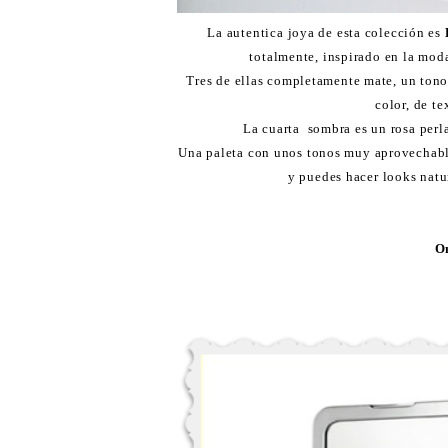
La autentica joya de esta colección es
L
totalmente, inspirado en la mod
Tres de ellas completamente mate, un tono 
color, de t
La cuarta sombra es un rosa perla
Una paleta con unos tonos muy aprovechabl
y puedes hacer looks natur
O