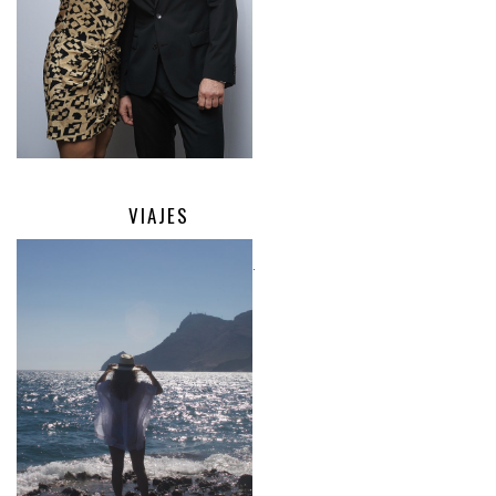
VIAJES
.