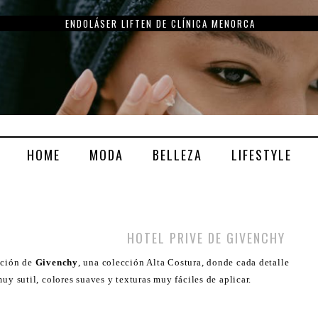
ENDOLÁSER LIFTEN DE CLÍNICA MENORCA
HOME
MODA
BELLEZA
LIFESTYLE
HOTEL PRIVE DE GIVENCHY
cción de
Givenchy
, una colección Alta Costura, donde cada detalle
uy sutil, colores suaves y texturas muy fáciles de aplicar.