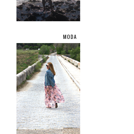
MODA
.