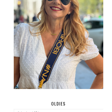
OLDIES