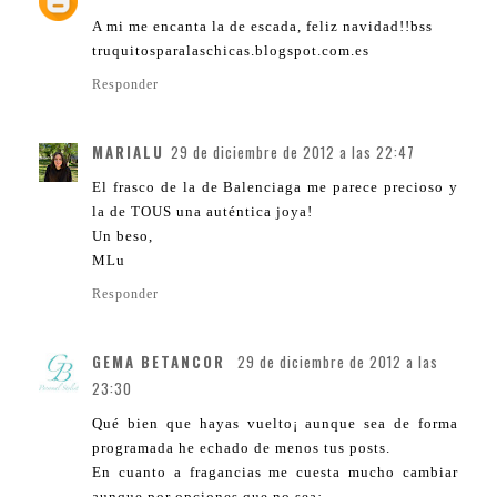
A mi me encanta la de escada, feliz navidad!!bss
truquitosparalaschicas.blogspot.com.es
Responder
MARIALU
29 de diciembre de 2012 a las 22:47
El frasco de la de Balenciaga me parece precioso y
la de TOUS una auténtica joya!
Un beso,
MLu
Responder
GEMA BETANCOR
29 de diciembre de 2012 a las
23:30
Qué bien que hayas vuelto¡ aunque sea de forma
programada he echado de menos tus posts.
En cuanto a fragancias me cuesta mucho cambiar
aunque por opciones que no sea¡