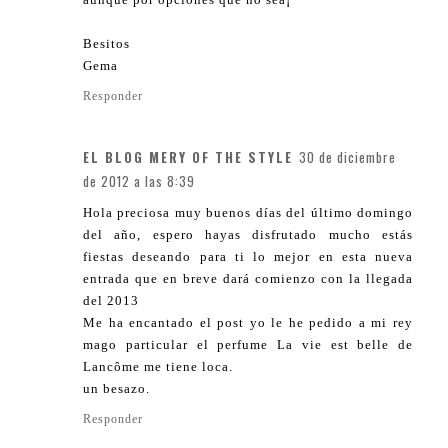
Besitos
Gema
Responder
EL BLOG MERY OF THE STYLE
30 de diciembre
de 2012 a las 8:39
Hola preciosa muy buenos días del último domingo
del año, espero hayas disfrutado mucho estás
fiestas deseando para ti lo mejor en esta nueva
entrada que en breve dará comienzo con la llegada
del 2013
Me ha encantado el post yo le he pedido a mi rey
mago particular el perfume La vie est belle de
Lancôme me tiene loca.
un besazo.
Responder