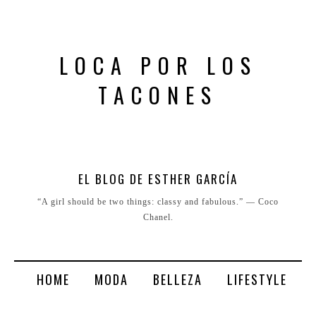
LOCA POR LOS
TACONES
EL BLOG DE ESTHER GARCÍA
“A girl should be two things: classy and fabulous.” ― Coco
Chanel.
HOME
MODA
BELLEZA
LIFESTYLE