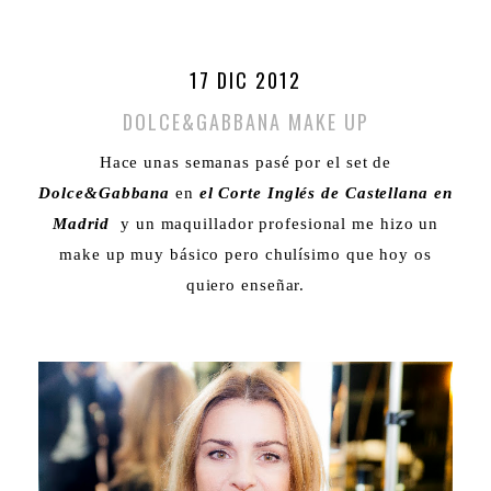
17 DIC 2012
DOLCE&GABBANA MAKE UP
Hace unas semanas pasé por el set de
Dolce&Gabbana
en
el Corte Inglés de Castellana en
Madrid
y un maquillador profesional me hizo un
make up muy básico pero chulísimo que hoy os
quiero enseñar.