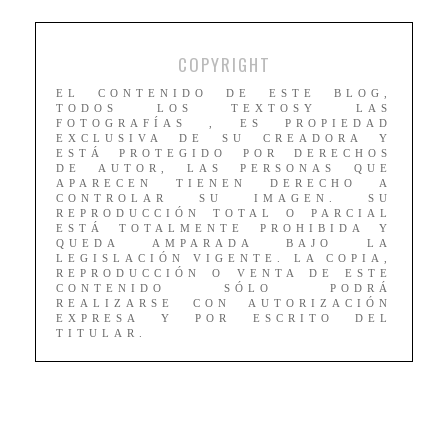
COPYRIGHT
EL CONTENIDO DE ESTE BLOG,
TODOS LOS TEXTOSY LAS
FOTOGRAFÍAS , ES PROPIEDAD
EXCLUSIVA DE SU CREADORA Y
ESTÁ PROTEGIDO POR DERECHOS
DE AUTOR, LAS PERSONAS QUE
APARECEN TIENEN DERECHO A
CONTROLAR SU IMAGEN. SU
REPRODUCCIÓN TOTAL O PARCIAL
ESTÁ TOTALMENTE PROHIBIDA Y
QUEDA AMPARADA BAJO LA
LEGISLACIÓN VIGENTE. LA COPIA,
REPRODUCCIÓN O VENTA DE ESTE
CONTENIDO SÓLO PODRÁ
REALIZARSE CON AUTORIZACIÓN
EXPRESA Y POR ESCRITO DEL
TITULAR.