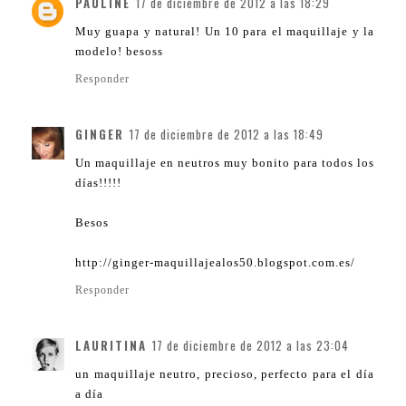
PAULINE
17 de diciembre de 2012 a las 18:29
Muy guapa y natural! Un 10 para el maquillaje y la
modelo! besoss
Responder
GINGER
17 de diciembre de 2012 a las 18:49
Un maquillaje en neutros muy bonito para todos los
días!!!!!
Besos
http://ginger-maquillajealos50.blogspot.com.es/
Responder
LAURITINA
17 de diciembre de 2012 a las 23:04
un maquillaje neutro, precioso, perfecto para el día
a día