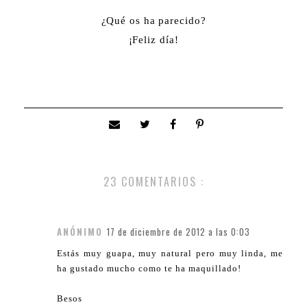
¿Qué os ha parecido?
¡Feliz día!
23 COMENTARIOS :
ANÓNIMO
17 de diciembre de 2012 a las 0:03
Estás muy guapa, muy natural pero muy linda, me
ha gustado mucho como te ha maquillado!
Besos