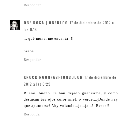
Responder
OBE ROSA | OBEBLOG
17 de diciembre de 2012 a
las 0:14
... qué mona, me encanta !!!
besos
Responder
KNOCKINGONFASHIONSDOOR
17 de diciembre de
2012 a las 0:29
Bueno, bueno...te han dejado guapísima, y cómo
destacan tus ojos color miel, o verde...¿Dónde hay
que apuntarse? Voy volando...ja...ja...!! Besos!!
Responder