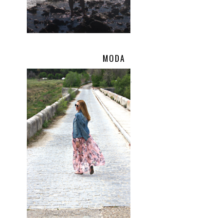
MODA
.