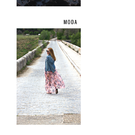
MODA
.