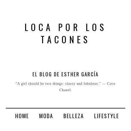
LOCA POR LOS
TACONES
EL BLOG DE ESTHER GARCÍA
“A girl should be two things: classy and fabulous.” ― Coco
Chanel.
HOME
MODA
BELLEZA
LIFESTYLE