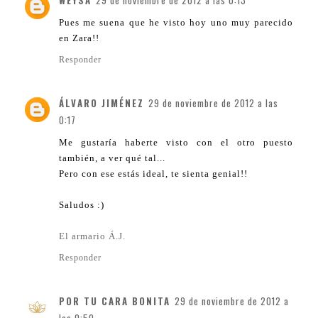
WEYSA
29 de noviembre de 2012 a las 0:13
Pues me suena que he visto hoy uno muy parecido
en Zara!!
Responder
ÁLVARO JIMÉNEZ
29 de noviembre de 2012 a las
0:17
Me gustaría haberte visto con el otro puesto
también, a ver qué tal...
Pero con ese estás ideal, te sienta genial!!
Saludos :)
El armario Á.J.
Responder
POR TU CARA BONITA
29 de noviembre de 2012 a