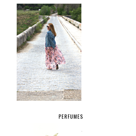
.
PERFUMES
.