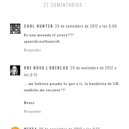
27 COMENTARIOS :
COOL HUNTER
29 de noviembre de 2012 a las 0:06
Es una monada el jersey!!!!
spanishcoolhunterb.
Responder
OBE ROSA | OBEBLOG
29 de noviembre de 2012 a
las 0:12
... me hubiera pasado lo que a ti, la banderita de UK
también me encanta !!!
Besos
Responder