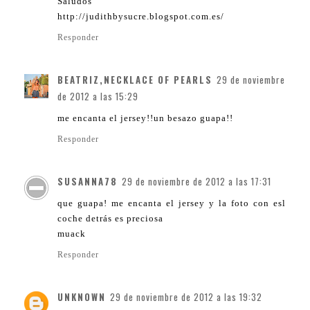
Saludos
http://judithbysucre.blogspot.com.es/
Responder
BEATRIZ,NECKLACE OF PEARLS
29 de noviembre
de 2012 a las 15:29
me encanta el jersey!!un besazo guapa!!
Responder
SUSANNA78
29 de noviembre de 2012 a las 17:31
que guapa! me encanta el jersey y la foto con esl
coche detrás es preciosa
muack
Responder
UNKNOWN
29 de noviembre de 2012 a las 19:32