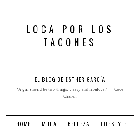
LOCA POR LOS
TACONES
EL BLOG DE ESTHER GARCÍA
“A girl should be two things: classy and fabulous.” ― Coco
Chanel.
HOME
MODA
BELLEZA
LIFESTYLE