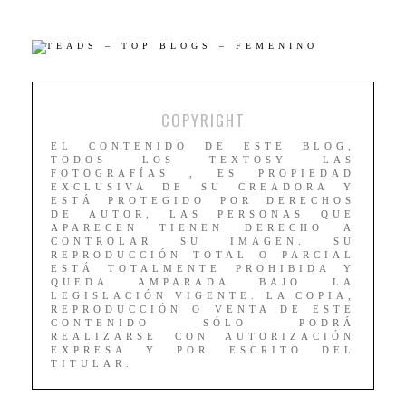
COPYRIGHT
EL CONTENIDO DE ESTE BLOG,
TODOS LOS TEXTOSY LAS
FOTOGRAFÍAS , ES PROPIEDAD
EXCLUSIVA DE SU CREADORA Y
ESTÁ PROTEGIDO POR DERECHOS
DE AUTOR, LAS PERSONAS QUE
APARECEN TIENEN DERECHO A
CONTROLAR SU IMAGEN. SU
REPRODUCCIÓN TOTAL O PARCIAL
ESTÁ TOTALMENTE PROHIBIDA Y
QUEDA AMPARADA BAJO LA
LEGISLACIÓN VIGENTE. LA COPIA,
REPRODUCCIÓN O VENTA DE ESTE
CONTENIDO SÓLO PODRÁ
REALIZARSE CON AUTORIZACIÓN
EXPRESA Y POR ESCRITO DEL
TITULAR.