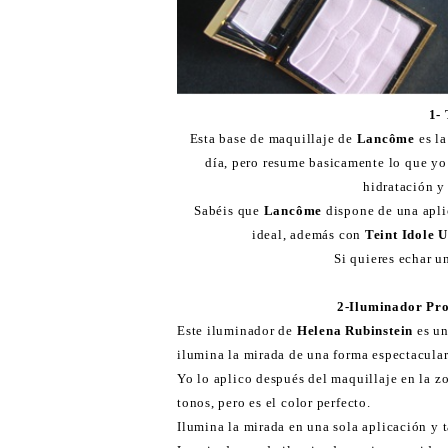
1- 
Esta base de maquillaje de
Lancôme
es l
día, pero resume basicamente lo que yo
hidratación y
Sabéis que
Lancôme
dispone de una apli
ideal, además con
Teint Idole U
Si quieres echar u
2-Iluminador Pro
Este iluminador de
Helena Rubinstein
es un
ilumina la mirada de una forma espectacular
Yo lo aplico después del maquillaje en la zo
tonos, pero es el color perfecto.
Ilumina la mirada en una sola aplicación y t