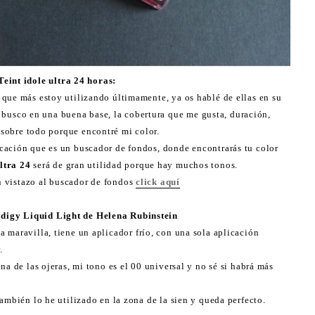
Teint idole ultra 24 horas:
a que más estoy utilizando últimamente, ya os hablé de ellas en su
 busco en una buena base, la cobertura que me gusta, duración,
 sobre todo porque encontré mi color.
cación que es un buscador de fondos, donde encontrarás tu color
ltra 24
será de gran utilidad porque hay muchos tonos.
n vistazo al buscador de fondos
click aquí
digy Liquid Light de Helena Rubinstein
a maravilla, tiene un aplicador frío, con una sola aplicación
.
na de las ojeras, mi tono es el 00 universal y no sé si habrá más
ambién lo he utilizado en la zona de la sien y queda perfecto.