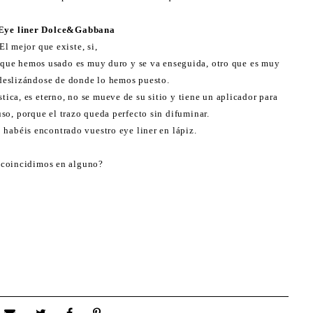
Eye liner Dolce&Gabbana
El mejor que existe, si,
ue hemos usado es muy duro y se va enseguida, otro que es muy
deslizándose de donde lo hemos puesto.
stica, es eterno, no se mueve de su sitio y tiene un aplicador para
so, porque el trazo queda perfecto sin difuminar.
 habéis encontrado vuestro eye liner en lápiz.
¿coincidimos en alguno?