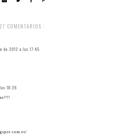
27 COMENTARIOS :
e de 2012 a las 17:45
las 18:26
as!!!!
ogspot.com.es/