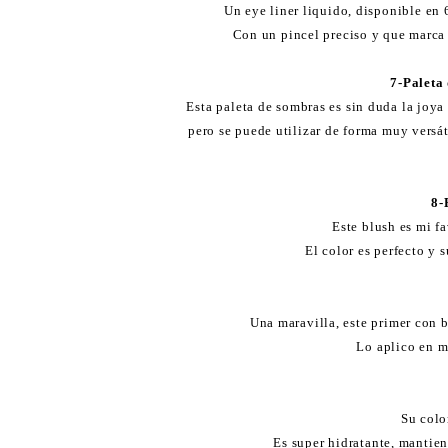
Un eye liner liquido, disponible en 6
Con un pincel preciso y que marca 
7-Paleta
Esta paleta de sombras es sin duda la joya
pero se puede utilizar de forma muy versát
8-
Este blush es mi f
El color es perfecto y
Una maravilla, este primer con b
Lo aplico en me
Su colo
Es super hidratante, mantien