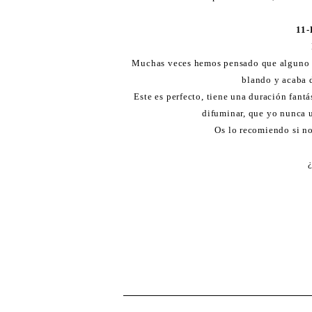
11-
Muchas veces hemos pensado que alguno q
blando y acaba 
Este es perfecto, tiene una duración fantá
difuminar, que yo nunca u
Os lo recomiendo si no