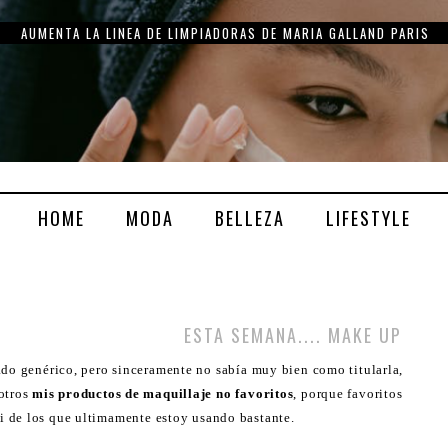
THE CARING, UN SET MUY ESPECIAL DE MARIA GALLAND PARIS
HOME
MODA
BELLEZA
LIFESTYLE
ESTA SEMANA.... MAKE UP
ado genérico, pero sinceramente no sabía muy bien como titularla,
sotros
mis productos de maquillaje no favoritos
, porque favoritos
i de los que ultimamente estoy usando bastante.