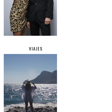
VIAJES
.