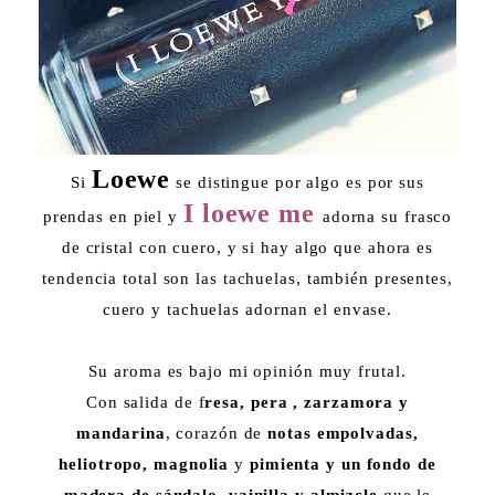
Loewe
Si
se distingue por algo es por sus
I loewe me
prendas en piel y
adorna su frasco
de cristal con cuero, y si hay algo que ahora es
tendencia total son las tachuelas, también presentes,
cuero y tachuelas adornan el envase.
Su aroma es bajo mi opinión muy frutal.
Con salida de f
resa, pera , zarzamora y
mandarina
, corazón de
notas empolvadas,
heliotropo, magnolia
y
pimienta y un fondo de