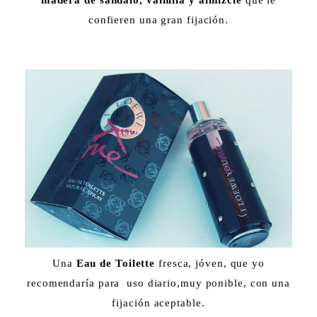
madera de sándalo, vainilla y almizcle
que le
confieren una gran fijación.
Una
Eau de Toilette
fresca, jóven, que yo
recomendaría para uso diario,muy ponible, con una
fijación aceptable.