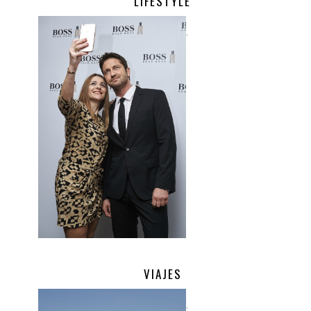
LIFESTYLE
.
VIAJES
.