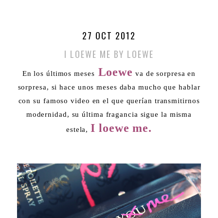
27 OCT 2012
I LOEWE ME BY LOEWE
Loewe
En los últimos meses
va de sorpresa en
sorpresa, si hace unos meses daba mucho que hablar
con su famoso video en el que querían transmitirnos
modernidad, su última fragancia sigue la misma
I loewe me.
estela,