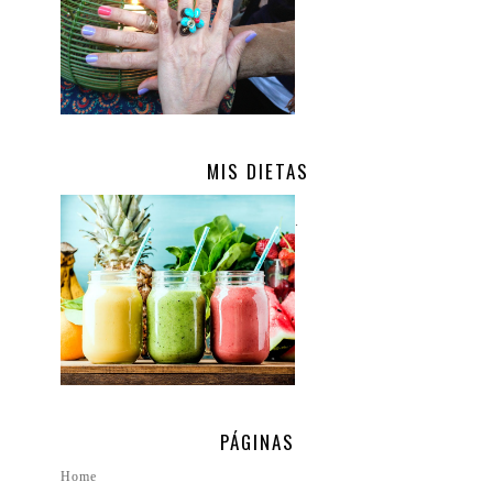
MIS DIETAS
.
PÁGINAS
Home