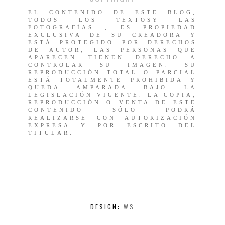
EL CONTENIDO DE ESTE BLOG,
TODOS LOS TEXTOSY LAS
FOTOGRAFÍAS , ES PROPIEDAD
EXCLUSIVA DE SU CREADORA Y
ESTÁ PROTEGIDO POR DERECHOS
DE AUTOR, LAS PERSONAS QUE
APARECEN TIENEN DERECHO A
CONTROLAR SU IMAGEN. SU
REPRODUCCIÓN TOTAL O PARCIAL
ESTÁ TOTALMENTE PROHIBIDA Y
QUEDA AMPARADA BAJO LA
LEGISLACIÓN VIGENTE. LA COPIA,
REPRODUCCIÓN O VENTA DE ESTE
CONTENIDO SÓLO PODRÁ
REALIZARSE CON AUTORIZACIÓN
EXPRESA Y POR ESCRITO DEL
TITULAR.
DESIGN:
WS