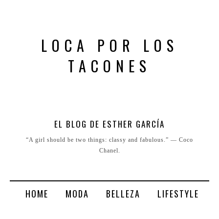
LOCA POR LOS
TACONES
EL BLOG DE ESTHER GARCÍA
“A girl should be two things: classy and fabulous.” ― Coco
Chanel.
HOME
MODA
BELLEZA
LIFESTYLE