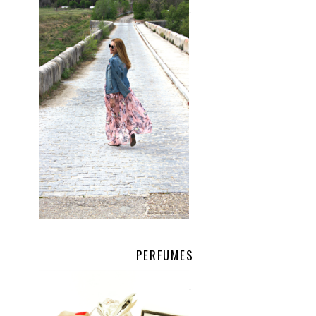
.
PERFUMES
.