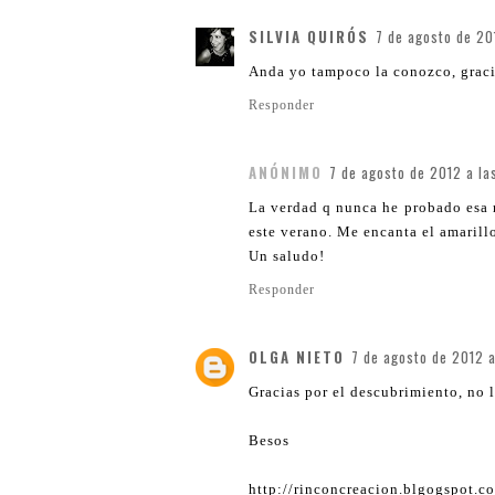
SILVIA QUIRÓS
7 de agosto de 20
Anda yo tampoco la conozco, gracia
Responder
ANÓNIMO
7 de agosto de 2012 a la
La verdad q nunca he probado esa 
este verano. Me encanta el amarill
Un saludo!
Responder
OLGA NIETO
7 de agosto de 2012 a
Gracias por el descubrimiento, no 
Besos
http://rinconcreacion.blgogspot.c