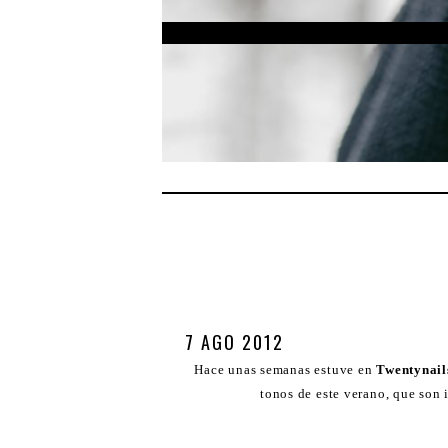
7 AGO 2012
Hace unas semanas estuve en
Twentynai
tonos de este verano, que son i