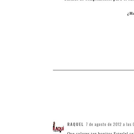
¿Ha
RAQUEL
7 de agosto de 2012 a las 
Que colores tan bonitos Ester!el c