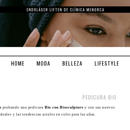
ENDOLÁSER LIFTEN DE CLÍNICA MENORCA
HOME
MODA
BELLEZA
LIFESTYLE
PEDICURA BIO
ls
probando una pedicura
Bio con Biosculpture
y con sus nuevos
deales y las tendencias actules en color para las uñas.