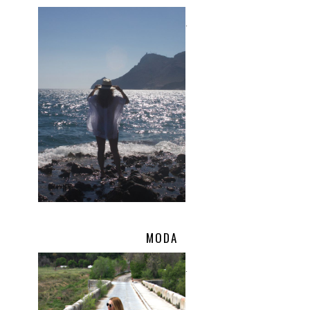
.
MODA
.