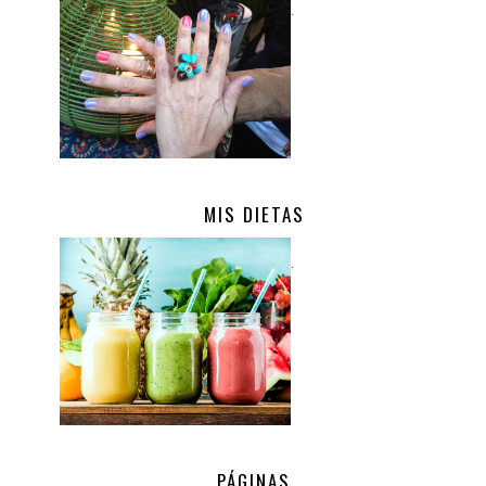
.
MIS DIETAS
.
PÁGINAS