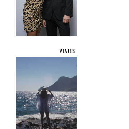
VIAJES
.