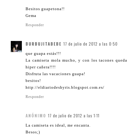
Besitos guapetona!!
Gema
Responder
BURBUJITABEBE
17 de julio de 2012 a las 0:50
que guapa estás!!!
La camiseta mola mucho, y con los tacones queda
hiper cañera!!!!
Disfruta las vacaciones guapa!
besitos!
http://eldiariodeshyris.blogspot.com.es/
Responder
ANÓNIMO
17 de julio de 2012 a las 1:11
La camiseta es ideal, me encanta.
Besos;)