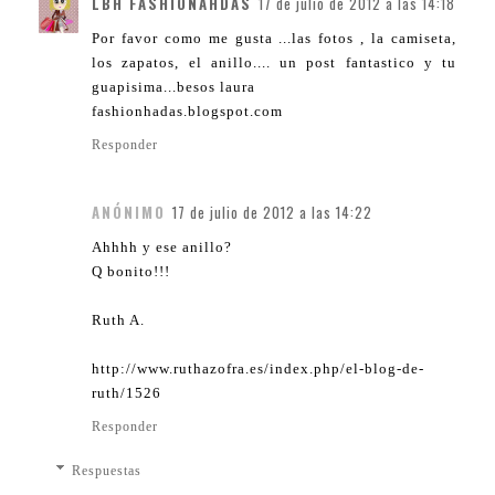
LBH FASHIONAHDAS
17 de julio de 2012 a las 14:18
Por favor como me gusta ...las fotos , la camiseta,
los zapatos, el anillo.... un post fantastico y tu
guapisima...besos laura
fashionhadas.blogspot.com
Responder
ANÓNIMO
17 de julio de 2012 a las 14:22
Ahhhh y ese anillo?
Q bonito!!!
Ruth A.
http://www.ruthazofra.es/index.php/el-blog-de-
ruth/1526
Responder
Respuestas