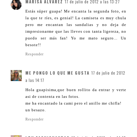
MARISA ÁLVAREZ
17 de julio de 2012 a las 13:27
Estás súper guapa! Me encanta la segunda foto, en
la que te ríes, es genial! La camiseta es muy chula
pero me encantan las sandalias y no deja de
impresionarme que las lleves con tanta ligereza, no
puedo ser más fan! Yo me mato seguro... Un
besote!!
Responder
ME PONGO LO QUE ME GUSTA
17 de julio de 2012
a las 14:17
Hola guapisima,que buen rollito da entrar y verte
asi de contenta en las fotos.
me ha encantado la cami pero el anillo me chifla!
un besazo.
Responder