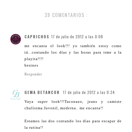
39 COMENTARIOS :
CAPRICHOS
17 de julio de 2012 a las 0:08
me encanta el look!!! yo también estoy como
tú...contando los días y las horas para irme a la
playita!!!!
besines
Responder
GEMA BETANCOR
17 de julio de 2012 a las 0:34
Vaya super look!!!Taconazo, jeans y camiste
chulísima.Juvenil, moderna.. me encanta!!
Estamos las dos contando los días para escapar de
la rutina!!