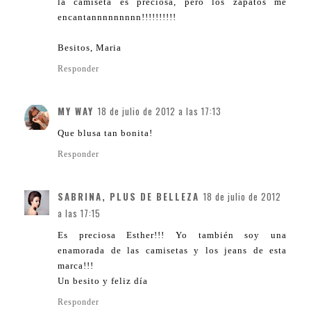
la camiseta es preciosa, pero los zapatos me
encantannnnnnnnn!!!!!!!!!!
Besitos, Maria
Responder
MY WAY
18 de julio de 2012 a las 17:13
Que blusa tan bonita!
Responder
SABRINA, PLUS DE BELLEZA
18 de julio de 2012
a las 17:15
Es preciosa Esther!!! Yo también soy una
enamorada de las camisetas y los jeans de esta
marca!!!
Un besito y feliz día
Responder