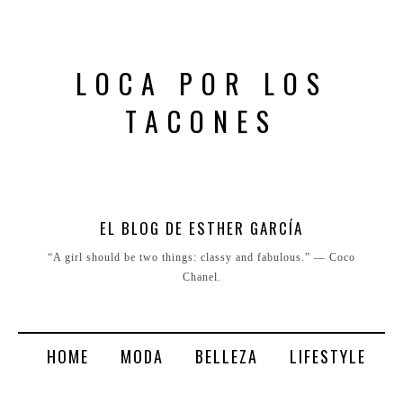
LOCA POR LOS
TACONES
EL BLOG DE ESTHER GARCÍA
“A girl should be two things: classy and fabulous.” ― Coco
Chanel.
HOME
MODA
BELLEZA
LIFESTYLE