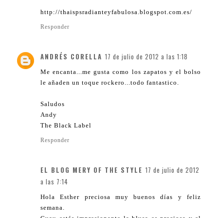
http://thaispsradianteyfabulosa.blogspot.com.es/
Responder
ANDRÉS CORELLA
17 de julio de 2012 a las 1:18
Me encanta...me gusta como los zapatos y el bolso
le añaden un toque rockero...todo fantastico.
Saludos
Andy
The Black Label
Responder
EL BLOG MERY OF THE STYLE
17 de julio de 2012
a las 7:14
Hola Esther preciosa muy buenos días y feliz
semana.