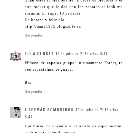
Guau estás impresionante la blusa es preciosa y el
aire rocker que le das con los zapatos al look me
encanta. Un super 10 perfecta.
Un besazo y feliz día.
http://mary1975.blogs.elle.es/
Responder
LULA CLOSET
17 de julio de 2012 a las 8:41
PEdazo de zapatos guapa!. ültimamente Esther, te
veo especialmente guapa.
Bss
Responder
Y ADEMÁS SOMBREROS
17 de julio de 2012 a las
8:44
Esa blusa me encanta y el anillo es espectacular,
estás que te sales de guapa.