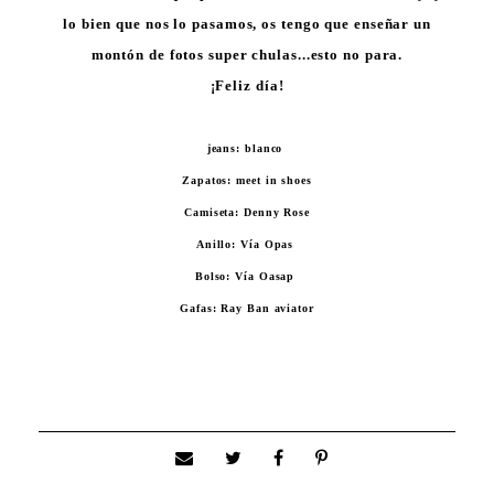
lo bien que nos lo pasamos, os tengo que enseñar un
montón de fotos super chulas...esto no para.
¡Feliz día!
jeans: blanco
Zapatos: meet in shoes
Camiseta: Denny Rose
Anillo: Vía Opas
Bolso: Vía Oasap
Gafas: Ray Ban aviator