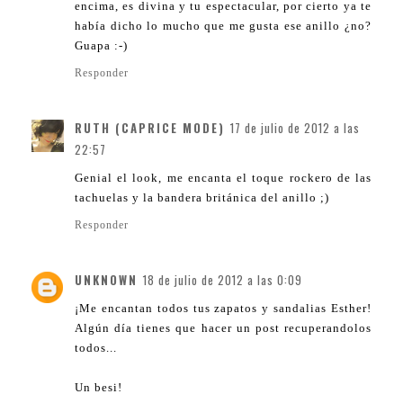
encima, es divina y tu espectacular, por cierto ya te
había dicho lo mucho que me gusta ese anillo ¿no?
Guapa :-)
Responder
RUTH (CAPRICE MODE)
17 de julio de 2012 a las
22:57
Genial el look, me encanta el toque rockero de las
tachuelas y la bandera británica del anillo ;)
Responder
UNKNOWN
18 de julio de 2012 a las 0:09
¡Me encantan todos tus zapatos y sandalias Esther!
Algún día tienes que hacer un post recuperandolos
todos...
Un besi!