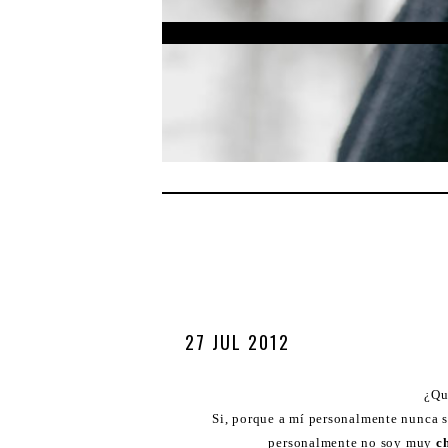
27 JUL 2012
¿Qu
Si, porque a mí personalmente nunca s
personalmente no soy muy
c