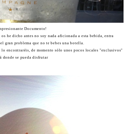
mpresionante Documento!
 os he dicho antes no soy nada aficionada a esta bebida, entra
 el gran problema que no te bebes una botella.
o lo encontraréis, de momento sólo unos pocos locales "exclusivos"
rá donde se pueda disfrutar