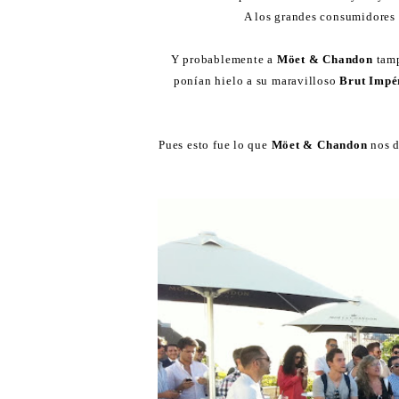
A los grandes consumidores 
Y probablemente a
Möet & Chandon
tamp
ponían hielo a su maravilloso
Brut Impé
Pues esto fue lo que
Möet & Chandon
nos d