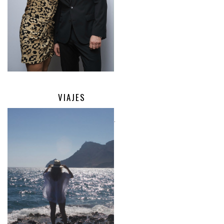
VIAJES
.