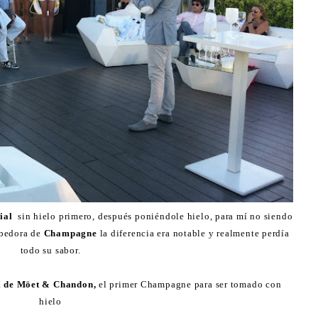
ial
sin hielo primero, después poniéndole hielo, para mí no siendo
ebedora de
Champagne
la diferencia era notable y realmente perdía
todo su sabor.
l de Möet & Chandon,
el primer Champagne para ser tomado con
hielo