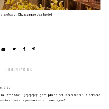
 a probar el
Champagne
con hielo?
11 COMENTARIOS :
las 0:20
he probado!!! jejejejej! pero puede ser interesante! la cerveza
podría empezar a probar con el champagne!