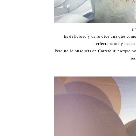
¡I
Es delicioso y os lo dice una que como
perfectamente y ese es
Pero no lo busquéis en Carrefour, porque n
se