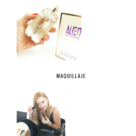
.
MAQUILLAJE
.