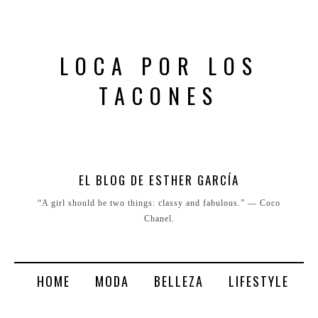
LOCA POR LOS
TACONES
EL BLOG DE ESTHER GARCÍA
“A girl should be two things: classy and fabulous.” ― Coco
Chanel.
HOME
MODA
BELLEZA
LIFESTYLE