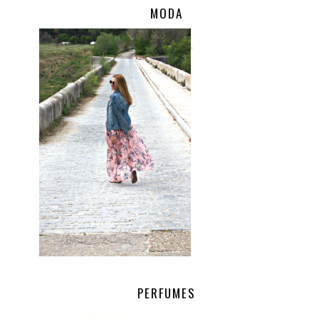
MODA
.
PERFUMES