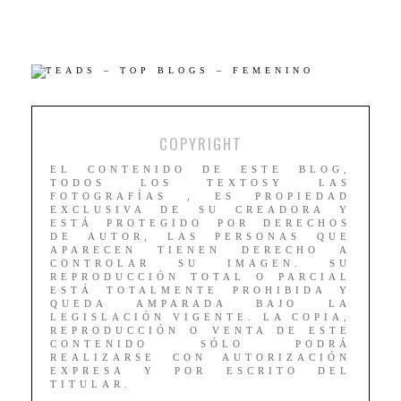
COPYRIGHT
EL CONTENIDO DE ESTE BLOG,
TODOS LOS TEXTOSY LAS
FOTOGRAFÍAS , ES PROPIEDAD
EXCLUSIVA DE SU CREADORA Y
ESTÁ PROTEGIDO POR DERECHOS
DE AUTOR, LAS PERSONAS QUE
APARECEN TIENEN DERECHO A
CONTROLAR SU IMAGEN. SU
REPRODUCCIÓN TOTAL O PARCIAL
ESTÁ TOTALMENTE PROHIBIDA Y
QUEDA AMPARADA BAJO LA
LEGISLACIÓN VIGENTE. LA COPIA,
REPRODUCCIÓN O VENTA DE ESTE
CONTENIDO SÓLO PODRÁ
REALIZARSE CON AUTORIZACIÓN
EXPRESA Y POR ESCRITO DEL
TITULAR.