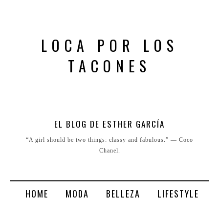
LOCA POR LOS
TACONES
EL BLOG DE ESTHER GARCÍA
“A girl should be two things: classy and fabulous.” ― Coco
Chanel.
HOME
MODA
BELLEZA
LIFESTYLE