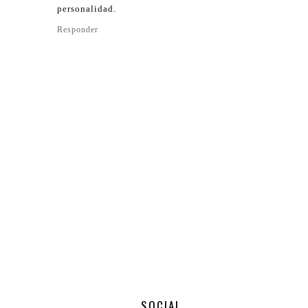
personalidad.
Responder
SOCIAL