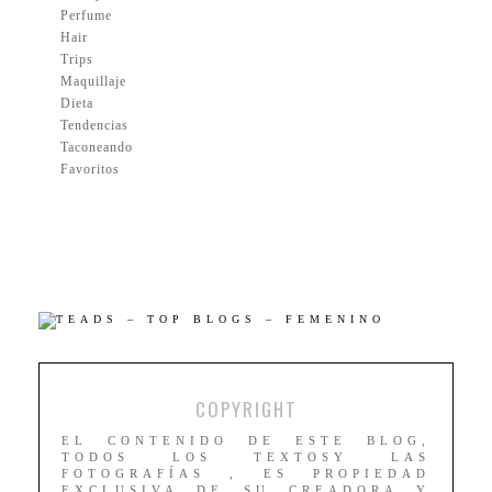
Perfume
Hair
Trips
Maquillaje
Dieta
Tendencias
Taconeando
Favoritos
COPYRIGHT
EL CONTENIDO DE ESTE BLOG,
TODOS LOS TEXTOSY LAS
FOTOGRAFÍAS , ES PROPIEDAD
EXCLUSIVA DE SU CREADORA Y