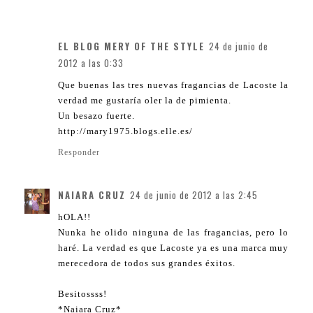
EL BLOG MERY OF THE STYLE
24 de junio de
2012 a las 0:33
Que buenas las tres nuevas fragancias de Lacoste la
verdad me gustaría oler la de pimienta.
Un besazo fuerte.
http://mary1975.blogs.elle.es/
Responder
NAIARA CRUZ
24 de junio de 2012 a las 2:45
hOLA!!
Nunka he olido ninguna de las fragancias, pero lo
haré. La verdad es que Lacoste ya es una marca muy
merecedora de todos sus grandes éxitos.
Besitossss!
*Naiara Cruz*