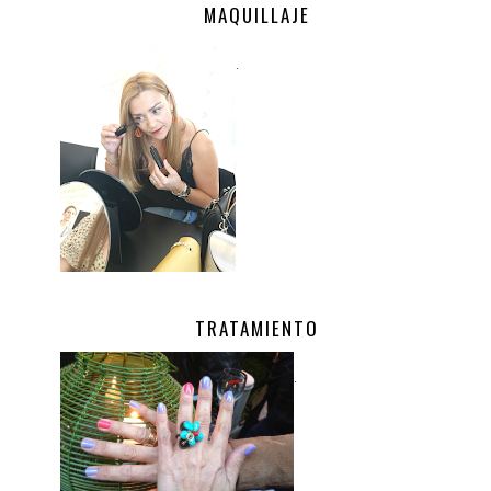
MAQUILLAJE
.
TRATAMIENTO
.