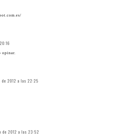
pot.com.es/
 20:16
 opinar.
o de 2012 a las 22:25
io de 2012 a las 23:52