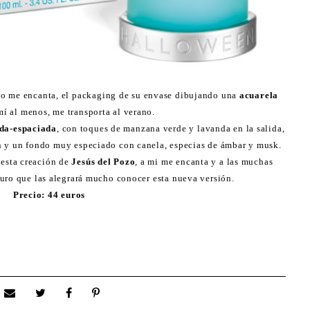
do me encanta, el packaging de su envase dibujando una
acuarela
í al menos, me transporta al verano.
da-espaciada
, con toques de manzana verde y lavanda en la salida,
ón y un fondo muy especiado con canela, especias de ámbar y musk.
o esta creación de
Jesús del Pozo
, a mi me encanta y a las muchas
uro que las alegrará mucho conocer esta nueva versión.
Precio: 44 euros