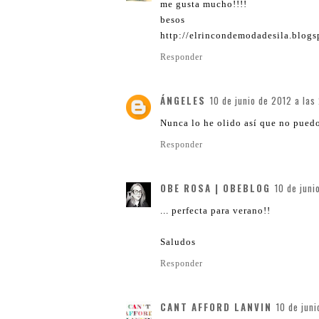
me gusta mucho!!!!
besos
http://elrincondemodadesila.blogs
Responder
ÁNGELES
10 de junio de 2012 a las
Nunca lo he olido así que no puedo
Responder
OBE ROSA | OBEBLOG
10 de juni
... perfecta para verano!!
Saludos
Responder
CANT AFFORD LANVIN
10 de jun