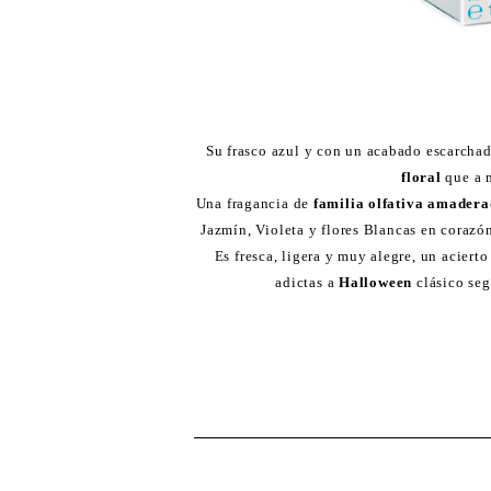
Su frasco azul y con un acabado escarcha
floral
que a m
Una fragancia de
familia olfativa amadera
Jazmín, Violeta y flores Blancas en coraz
Es fresca, ligera y muy alegre, un aciert
adictas a
Halloween
clásico seg