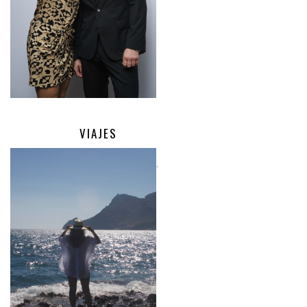
VIAJES
.