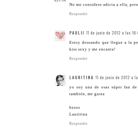
No me considero adicta a ella, per
Responder
PAULII
11 de junio de 2012 a las 16
Estoy deseando que llegue a la p
kiss sexy y me encanta!
Responder
LAURITINA
11 de junio de 2012 a l
yo soy una de esas súper fan de 
también, me gusta
besos
Lauritina
Responder