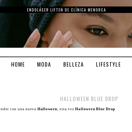
ENDOLÁSER LIFTEN DE CLÍNICA MENORCA
HOME
MODA
BELLEZA
LIFESTYLE
HALLOWEEN BLUE DROP
ender con una nueva
Halloween
; esta vez
Halloween Blue Drop