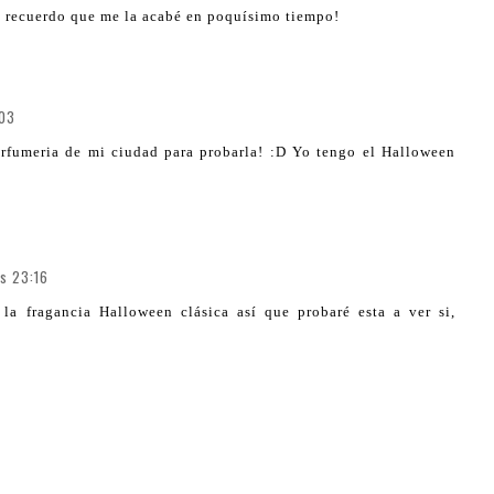
o recuerdo que me la acabé en poquísimo tiempo!
:03
erfumeria de mi ciudad para probarla! :D Yo tengo el Halloween
as 23:16
la fragancia Halloween clásica así que probaré esta a ver si,