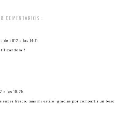
8 COMENTARIOS :
io de 2012 a las 14:11
tilizandola!!!
2 a las 19:25
 super fresco, más mi estilo! gracias por compartir un beso
3