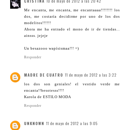
CRISTINA
10 de mayo de 2012 a las 20:42
Me encanta, me encanta, me encantaaaa!!!!!!!! los
dos, me costaría decidirme por uno de los dos
modelitos!!!!!!
Ahora me ha entrado el mono de ir de tiendas...
ainsss. jejeje
Un besazooo wapísismaa!!! =)
Responder
MADRE DE CUATRO
11 de mayo de 2012 a las 3:22
los dos son geniales! el vestido verde me
encanta!!besotesss!!!!
Karola de ESTILO MODA
Responder
UNKNOWN
11 de mayo de 2012 a las 9:05