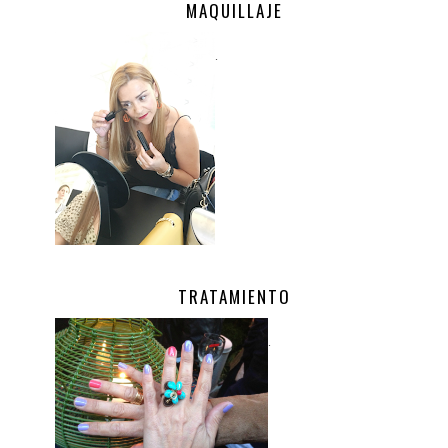
MAQUILLAJE
.
TRATAMIENTO
.