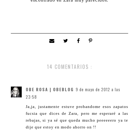
encontrado en Zara muy parecidos.
14 COMENTARIOS :
OBE ROSA | OBEBLOG
9 de mayo de 2012 a las
23:58
Ja,ja, justamente estuve probandome esos zapatos
fucsia que dices de Zara, pero me esperaré a las
rebajas, si ya sé que queda mucho peeeeeero ya te
dije que estoy en modo ahorro on !!