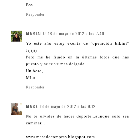
Bss.
Responder
MARIALU
18 de mayo de 2012 a las 7:40
Yo este año estoy exenta de "operación bikini"
Jijijij
Pero me he fijado en la últimas fotos que has
puesto y se te ve más delgada.
Un beso,
MLu
Responder
MASE
18 de mayo de 2012 a las 9:12
No te olvides de hacer deporte...aunque sólo sea
caminar...
www.masedecompras.blogspot.com