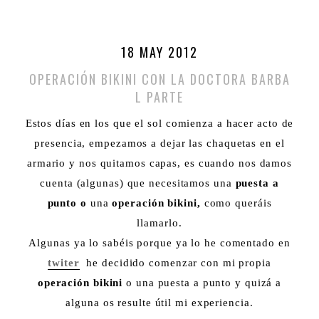
18 MAY 2012
OPERACIÓN BIKINI CON LA DOCTORA BARBA
L PARTE
Estos días en los que el sol comienza a hacer acto de
presencia, empezamos a dejar las chaquetas en el
armario y nos quitamos capas, es cuando nos damos
cuenta (algunas) que necesitamos una
puesta a
punto o
una
operación bikini,
como queráis
llamarlo.
Algunas ya lo sabéis porque ya lo he comentado en
twiter
he decidido comenzar con mi propia
operación bikini
o una puesta a punto y quizá a
alguna os resulte útil mi experiencia.