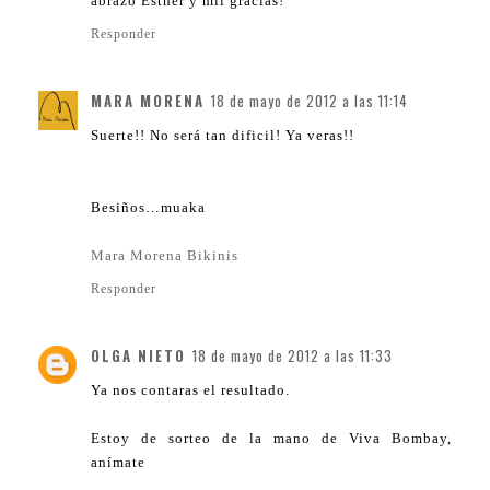
abrazo Esther y mil gracias!
Responder
MARA MORENA
18 de mayo de 2012 a las 11:14
Suerte!! No será tan dificil! Ya veras!!
Besiños…muaka
Mara Morena Bikinis
Responder
OLGA NIETO
18 de mayo de 2012 a las 11:33
Ya nos contaras el resultado.
Estoy de sorteo de la mano de Viva Bombay,
anímate