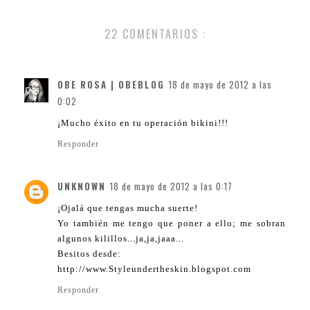
22 COMENTARIOS :
OBE ROSA | OBEBLOG
18 de mayo de 2012 a las
0:02
¡Mucho éxito en tu operación bikini!!!
Responder
UNKNOWN
18 de mayo de 2012 a las 0:17
¡Ojalá que tengas mucha suerte!
Yo también me tengo que poner a ello; me sobran
algunos kilillos...ja,ja,jaaa...
Besitos desde:
http://www.Styleundertheskin.blogspot.com
Responder