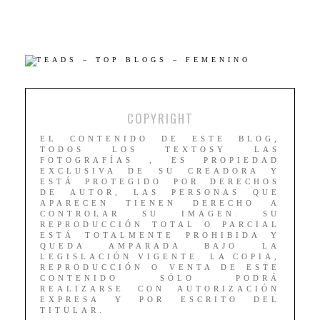
COPYRIGHT
EL CONTENIDO DE ESTE BLOG,
TODOS LOS TEXTOSY LAS
FOTOGRAFÍAS , ES PROPIEDAD
EXCLUSIVA DE SU CREADORA Y
ESTÁ PROTEGIDO POR DERECHOS
DE AUTOR, LAS PERSONAS QUE
APARECEN TIENEN DERECHO A
CONTROLAR SU IMAGEN. SU
REPRODUCCIÓN TOTAL O PARCIAL
ESTÁ TOTALMENTE PROHIBIDA Y
QUEDA AMPARADA BAJO LA
LEGISLACIÓN VIGENTE. LA COPIA,
REPRODUCCIÓN O VENTA DE ESTE
CONTENIDO SÓLO PODRÁ
REALIZARSE CON AUTORIZACIÓN
EXPRESA Y POR ESCRITO DEL
TITULAR.