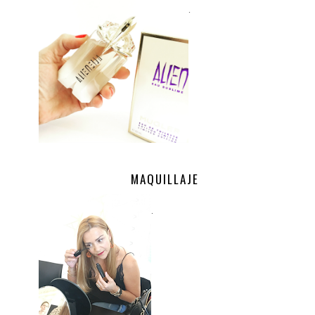
.
MAQUILLAJE
.