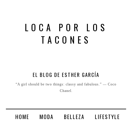
LOCA POR LOS
TACONES
EL BLOG DE ESTHER GARCÍA
“A girl should be two things: classy and fabulous.” ― Coco
Chanel.
HOME
MODA
BELLEZA
LIFESTYLE