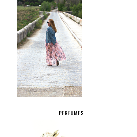
.
PERFUMES
.