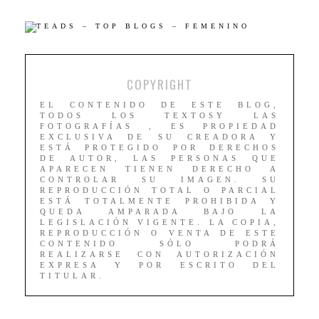
COPYRIGHT
EL CONTENIDO DE ESTE BLOG,
TODOS LOS TEXTOSY LAS
FOTOGRAFÍAS , ES PROPIEDAD
EXCLUSIVA DE SU CREADORA Y
ESTÁ PROTEGIDO POR DERECHOS
DE AUTOR, LAS PERSONAS QUE
APARECEN TIENEN DERECHO A
CONTROLAR SU IMAGEN. SU
REPRODUCCIÓN TOTAL O PARCIAL
ESTÁ TOTALMENTE PROHIBIDA Y
QUEDA AMPARADA BAJO LA
LEGISLACIÓN VIGENTE. LA COPIA,
REPRODUCCIÓN O VENTA DE ESTE
CONTENIDO SÓLO PODRÁ
REALIZARSE CON AUTORIZACIÓN
EXPRESA Y POR ESCRITO DEL
TITULAR.