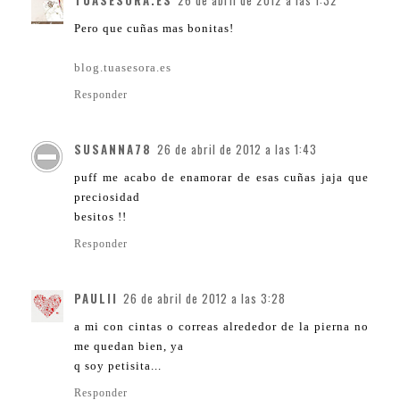
TUASESORA.ES
26 de abril de 2012 a las 1:32
Pero que cuñas mas bonitas!
blog.tuasesora.es
Responder
SUSANNA78
26 de abril de 2012 a las 1:43
puff me acabo de enamorar de esas cuñas jaja que
preciosidad
besitos !!
Responder
PAULII
26 de abril de 2012 a las 3:28
a mi con cintas o correas alrededor de la pierna no
me quedan bien, ya
q soy petisita...
Responder