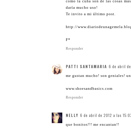
como la cuña son de las cosas más
daría mucho uso!
Te invito a mi último post.
http://www.diariodeunagemela.blo
F*
Responder
PATTI SANTAMARIA
6 de abril d
me gustan mucho! son geniales! un
www.shoesandbasics.com
Responder
NELLY
6 de abril de 2012 a las 15:0
que bonitos!!! me encantan!!