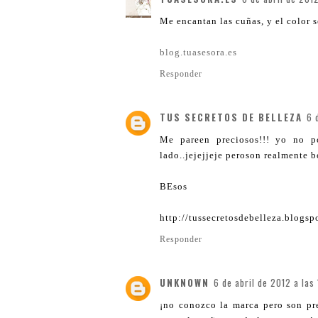
Me encantan las cuñas, y el color 
blog.tuasesora.es
Responder
TUS SECRETOS DE BELLEZA
6 
Me pareen preciosos!!! yo no p
lado..jejejjeje peroson realmente b
BEsos
http://tussecretosdebelleza.blogsp
Responder
UNKNOWN
6 de abril de 2012 a las
¡no conozco la marca pero son pre