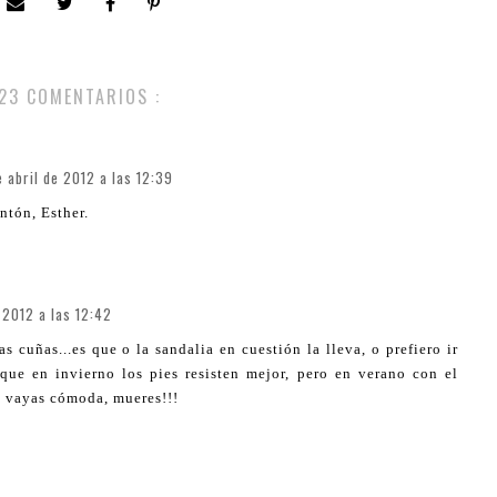
23 COMENTARIOS :
e abril de 2012 a las 12:39
ntón, Esther.
 2012 a las 12:42
s cuñas...es que o la sandalia en cuestión la lleva, o prefiero ir
rque en invierno los pies resisten mejor, pero en verano con el
o vayas cómoda, mueres!!!