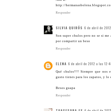
http://hermanasbolena.blogspot.co
Responder
SILVIA QUIRÓS
6 de abril de 2012
Son super chulos pero no se si me 
por compartir un beso
Responder
ELENA
6 de abril de 2012 a las 12:
Qué chulos!!!! Siempre que nos 
gusto tienes para los zapatos, y lo
Besos guapa
Responder
TUASESORA.ES
6 de abril de 2012