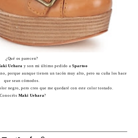
¿Qué os parecen?
aki Uehara
y son mi último pedido a
Spartoo
ano, porque aunque tienen un tacón muy alto, pero su cuña los hace
que sean cómodos.
lor negro, pero creo que me quedaré con este color tostado.
Conocéis
Maki Uehara
?