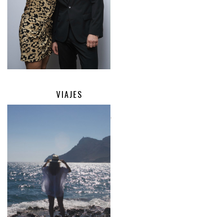
VIAJES
.