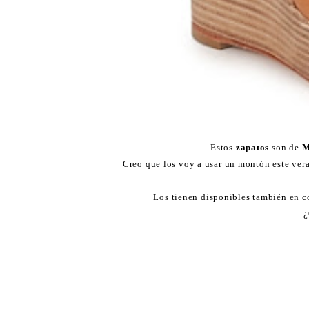
Estos
zapatos
son de
M
Creo que los voy a usar un montón este ver
Los tienen disponibles también en co
¿