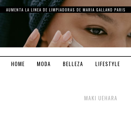
THE CARING, UN SET MUY ESPECIAL DE MARIA GALLAND PARIS
HOME
MODA
BELLEZA
LIFESTYLE
MAKI UEHARA