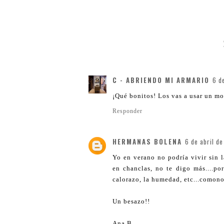
C - ABRIENDO MI ARMARIO
6 d
¡Qué bonitos! Los vas a usar un mo
Responder
HERMANAS BOLENA
6 de abril de
Yo en verano no podría vivir sin la
en chanclas, no te digo más....po
calorazo, la humedad, etc...comon
Un besazo!!
Ana B.