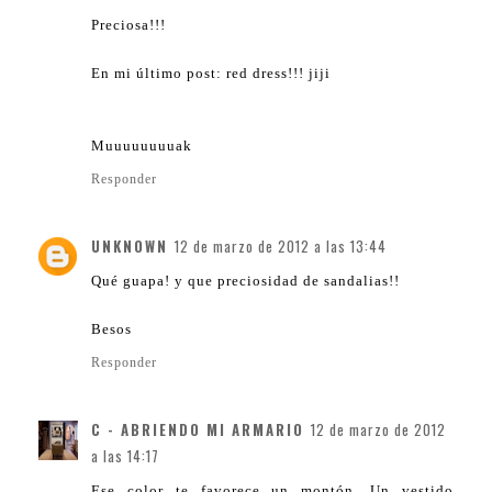
Preciosa!!!
En mi último post: red dress!!! jiji
Muuuuuuuuak
Responder
UNKNOWN
12 de marzo de 2012 a las 13:44
Qué guapa! y que preciosidad de sandalias!!
Besos
Responder
C - ABRIENDO MI ARMARIO
12 de marzo de 2012
a las 14:17
Ese color te favorece un montón. Un vestido