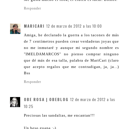
Responder
MARICARI
12 de marzo de 2012 a las 10:00
Amiga, he declarado la guerra a los tacones de más
de 7 centímetros pueden crear verdaderas joyas que
no me inmutaré y aunque mi segundo nombre es
"IMELDAMARCOS" no pienso comprar ninguno
que dé más de esa talla, palabra de MariCari (claro
que acepto regalos que me contradigan, ja, ja...)
Bss
Responder
OBE ROSA | OBEBLOG
12 de marzo de 2012 a las
10:25
Preciosas las sandalias, me encantan!!!
Un beso guapa :-)