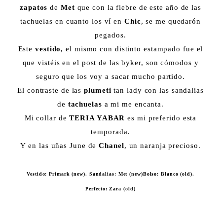
zapatos
de
Met
que con la fiebre de este año de las
tachuelas en cuanto los ví en
Chic
, se me quedarón
pegados.
Este
vestido,
el mismo con distinto estampado fue el
que vistéis en el post de las byker, son cómodos y
seguro que los voy a sacar mucho partido.
El contraste de las
plumeti
tan lady con las sandalias
de
tachuelas
a mi me encanta.
Mi collar de
TERIA YABAR
es mi preferido esta
temporada.
Y en las uñas June de
Chanel
, un naranja precioso.
Vestido: Primark (new), Sandalias: Met (new)Bolso: Blanco (old),
Perfecto: Zara (old)