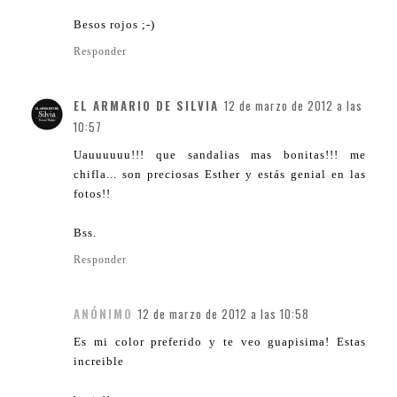
Besos rojos ;-)
Responder
EL ARMARIO DE SILVIA
12 de marzo de 2012 a las
10:57
Uauuuuuu!!! que sandalias mas bonitas!!! me
chifla... son preciosas Esther y estás genial en las
fotos!!
Bss.
Responder
ANÓNIMO
12 de marzo de 2012 a las 10:58
Es mi color preferido y te veo guapisima! Estas
increible