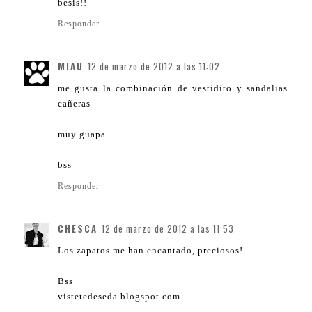
besis!!
Responder
MIAU
12 de marzo de 2012 a las 11:02
me gusta la combinación de vestidito y sandalias
cañeras
muy guapa
bss
Responder
CHESCA
12 de marzo de 2012 a las 11:53
Los zapatos me han encantado, preciosos!
Bss
vistetedeseda.blogspot.com