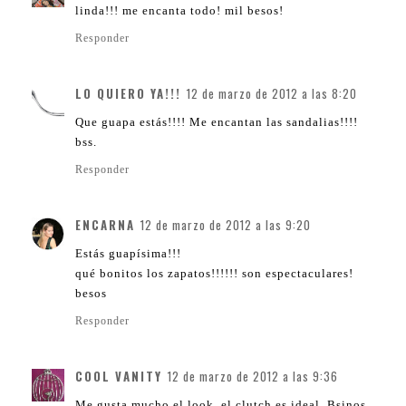
linda!!! me encanta todo! mil besos!
Responder
LO QUIERO YA!!!
12 de marzo de 2012 a las 8:20
Que guapa estás!!!! Me encantan las sandalias!!!!
bss.
Responder
ENCARNA
12 de marzo de 2012 a las 9:20
Estás guapísima!!!
qué bonitos los zapatos!!!!!! son espectaculares!
besos
Responder
COOL VANITY
12 de marzo de 2012 a las 9:36
Me gusta mucho el look, el clutch es ideal. Bsinos.