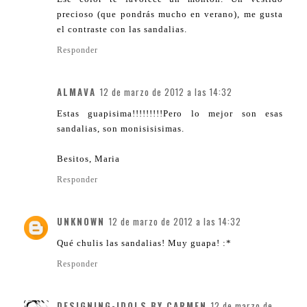
precioso (que pondrás mucho en verano), me gusta
el contraste con las sandalias.
Responder
ALMAVA
12 de marzo de 2012 a las 14:32
Estas guapisima!!!!!!!!!Pero lo mejor son esas
sandalias, son monisisisimas.
Besitos, Maria
Responder
UNKNOWN
12 de marzo de 2012 a las 14:32
Qué chulis las sandalias! Muy guapa! :*
Responder
DESIGNING-IDOLS BY CARMEN
12 de marzo de