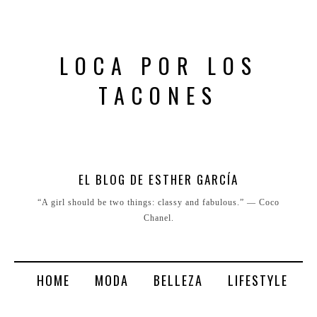
LOCA POR LOS
TACONES
EL BLOG DE ESTHER GARCÍA
“A girl should be two things: classy and fabulous.” ― Coco
Chanel.
HOME
MODA
BELLEZA
LIFESTYLE