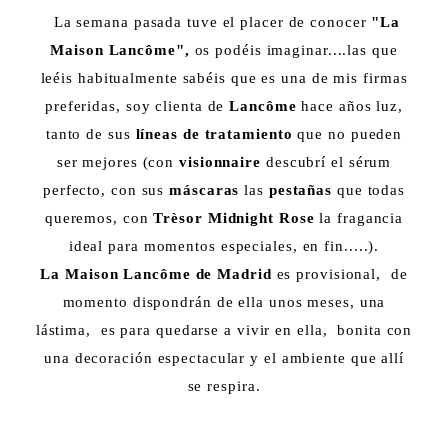
La semana pasada tuve el placer de conocer
"La
Maison Lancôme",
os podéis imaginar....las que
leéis habitualmente sabéis que es una de mis firmas
preferidas, soy clienta de
Lancôme
hace años luz,
tanto de sus
líneas de tratamiento
que no pueden
ser mejores (con
visionnaire
descubrí el sérum
perfecto, con sus
máscaras
las
pestañas
que todas
queremos, con
Trèsor Midnight Rose
la fragancia
ideal para momentos especiales, en fin.....).
La Maison Lancôme de Madrid
es provisional, de
momento dispondrán de ella unos meses, una
lástima, es para quedarse a vivir en ella, bonita con
una decoración espectacular y el ambiente que allí
se respira.