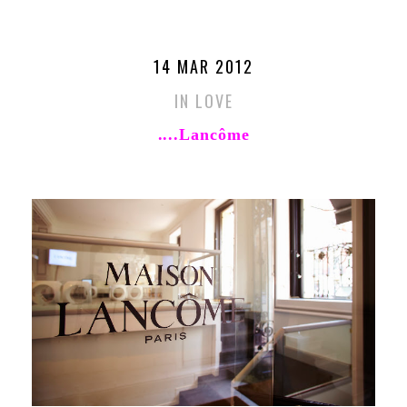
14 MAR 2012
IN LOVE
....Lancôme