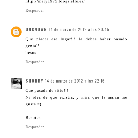
http://mary1975.blogs.elle.es/
Responder
UNKNOWN
14 de marzo de 2012 a las 20:45
Que placer ese lugar!!! la debes haber pasado
genial!
besos
Responder
SHORBY
14 de marzo de 2012 a las 22:16
Qué pasada de sitio!!!
Ni idea de que existía, y mira que la marca me
gusta =)
Besotes
Responder