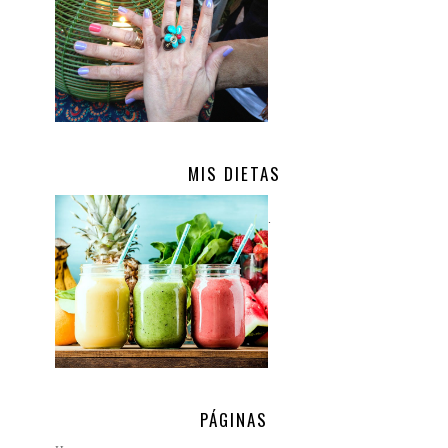
MIS DIETAS
.
PÁGINAS