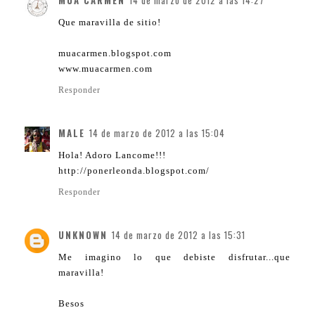
MUA CARMEN
14 de marzo de 2012 a las 14:27
Que maravilla de sitio!
muacarmen.blogspot.com
www.muacarmen.com
Responder
MALE
14 de marzo de 2012 a las 15:04
Hola! Adoro Lancome!!!
http://ponerleonda.blogspot.com/
Responder
UNKNOWN
14 de marzo de 2012 a las 15:31
Me imagino lo que debiste disfrutar...que
maravilla!
Besos