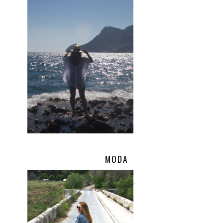
.
MODA
.