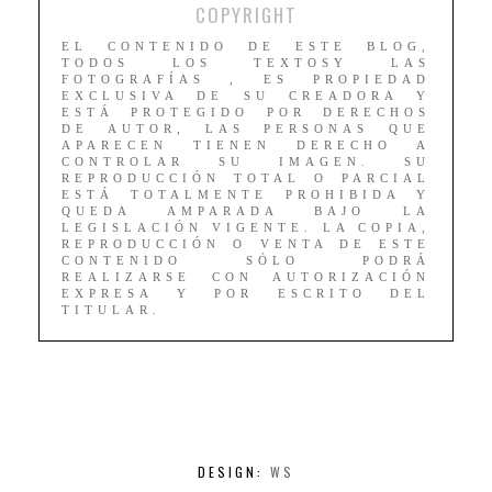
COPYRIGHT
EL CONTENIDO DE ESTE BLOG,
TODOS LOS TEXTOSY LAS
FOTOGRAFÍAS , ES PROPIEDAD
EXCLUSIVA DE SU CREADORA Y
ESTÁ PROTEGIDO POR DERECHOS
DE AUTOR, LAS PERSONAS QUE
APARECEN TIENEN DERECHO A
CONTROLAR SU IMAGEN. SU
REPRODUCCIÓN TOTAL O PARCIAL
ESTÁ TOTALMENTE PROHIBIDA Y
QUEDA AMPARADA BAJO LA
LEGISLACIÓN VIGENTE. LA COPIA,
REPRODUCCIÓN O VENTA DE ESTE
CONTENIDO SÓLO PODRÁ
REALIZARSE CON AUTORIZACIÓN
EXPRESA Y POR ESCRITO DEL
TITULAR.
DESIGN:
WS