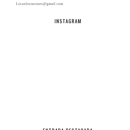
Locaxlostacones@gmail.com
INSTAGRAM