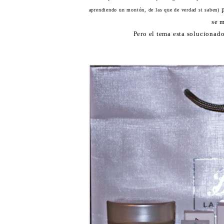
p
aprendiendo un montón, de las que de verdad si saben)
se m
Pero el tema esta solucionad