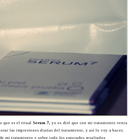
o que es el ritual
Serum 7,
yo os diré que con mi tratamiento venia
otar las impresiones diarias del tratamiento, y así lo voy a hacer,
 de mi tratamiento y sobre todo los esperados resultados.