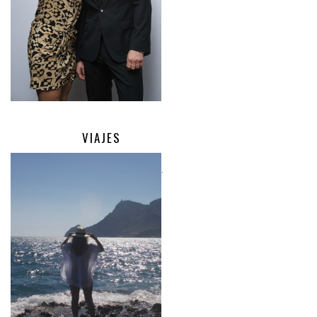
VIAJES
.