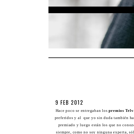
9 FEB 2012
Hace poco se entregaban los
premios Telv
preferidos y al que yo sin duda también h
premiado y luego están los que no conoz
siempre, como no soy ninguna experta, sól