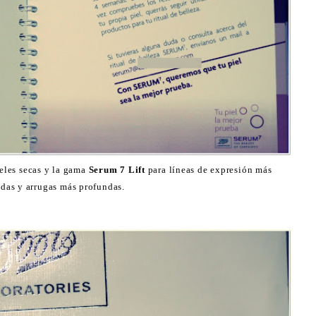
eles secas y la gama
Serum 7 Lift
para líneas de expresión más
das y arrugas más profundas.