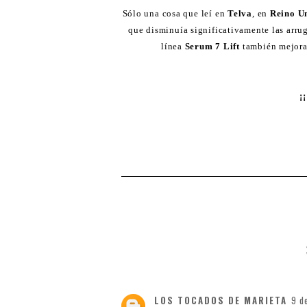
Sólo una cosa que leí en
Telva
, en
Reino U
que disminuía significativamente las arrug
línea
Serum 7 Lift
también mejora 
¡
LOS TOCADOS DE MARIETA
9 d