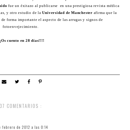
nido
fue un éxitazo al publicarse en una prestigiosa revista médica
as, y otro estudio de la
Universidad de
Manchester
afirma que la
de forma importante el aspecto de las arrugas y signos de
fotoenvejecimiento.
¡¡Os cuento en 28 días!!!!
37 COMENTARIOS :
e febrero de 2012 a las 0:14