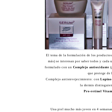
El tema de la formulación de los productos
más) se interesan por saber todos y cada
formulado con un
Complejo antioxidante
(
que protege de 
Complejo antienvejecimiento: con
Lupino
la dermis distinguien
Pro-retinol Vita
Una piel mucho más joven en 4 semanas, 