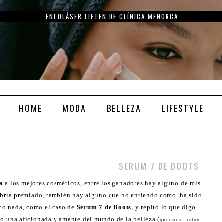
LOVE COLLECTION: AMOR A PRIMERA VISTA DE CLARINS
HOME
MODA
BELLEZA
LIFESTYLE
SERUM 7 DE BOOTS
a
a los mejores cosméticos, entre los ganadores hay alguno de mis
abría premiado, también hay alguno que no entiendo como ha sido
co nada, como el caso de
Serum 7 de Boots
, y repito lo que digo
o una aficionada y amante del mundo de la belleza (
que eso si, estoy