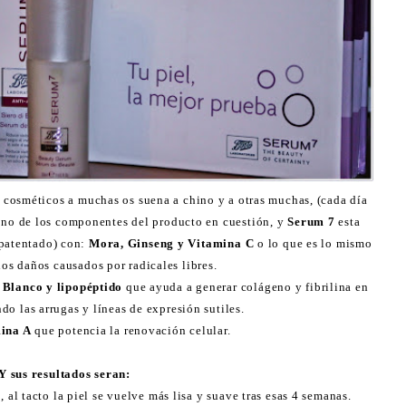
 cosméticos a muchas os suena a chino y a otras muchas, (cada día
 uno de los componentes del producto en cuestión, y
Serum 7
esta
patentado) con:
Mora, Ginseng y Vitamina C
o lo que es lo mismo
los daños causados por radicales libres.
 Blanco y lipopéptido
que ayuda a generar colágeno y fibrilina en
do las arrugas y líneas de expresión sutiles.
mina A
que potencia la renovación celular.
Y sus resultados seran:
al tacto la piel se vuelve más lisa y suave tras esas 4 semanas.