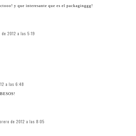
uctooo! y que interesante que es el packaginggg!
 de 2012 a las 5:19
12 a las 6:48
! BESOS!
brero de 2012 a las 8:05