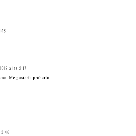
1:18
2012 a las 2:17
ueno. Me gustaría probarlo.
s 3:46