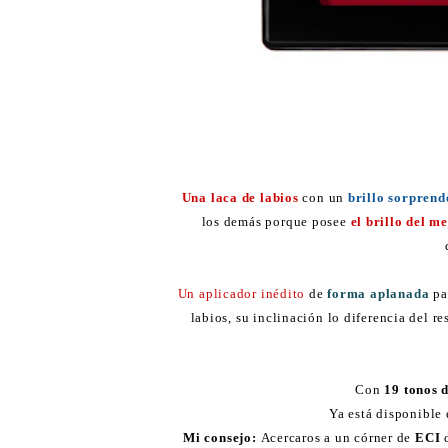
Una laca de labios
con un
brillo sorprend
los demás porque posee
el brillo del me
Un aplicador inédito
de
forma aplanada
pa
labios, su inclinación lo diferencia del re
Con
19 tonos d
Ya está disponible
Mi consejo:
Acercaros a un córner de
ECI