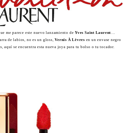
 que me parece este nuevo lanzamiento de
Yves Saint Laurent
....
arra de labios, no es un gloss,
Vernis À Lèvres
en un envase negro
s, aquí se encuentra esta nueva joya para tu bolso o tu tocador.