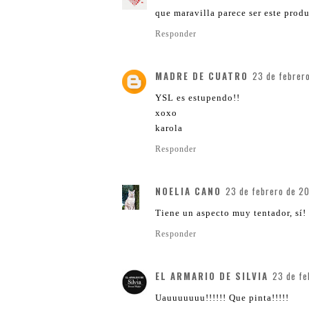
que maravilla parece ser este prod
Responder
MADRE DE CUATRO
23 de febrero
YSL es estupendo!!
xoxo
karola
Responder
NOELIA CANO
23 de febrero de 20
Tiene un aspecto muy tentador, sí
Responder
EL ARMARIO DE SILVIA
23 de fe
Uauuuuuuu!!!!!! Que pinta!!!!!