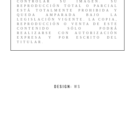
CONTROLAR SU IMAGEN. SU
REPRODUCCIÓN TOTAL O PARCIAL
ESTÁ TOTALMENTE PROHIBIDA Y
QUEDA AMPARADA BAJO LA
LEGISLACIÓN VIGENTE. LA COPIA,
REPRODUCCIÓN O VENTA DE ESTE
CONTENIDO SÓLO PODRÁ
REALIZARSE CON AUTORIZACIÓN
EXPRESA Y POR ESCRITO DEL
TITULAR.
DESIGN:
WS