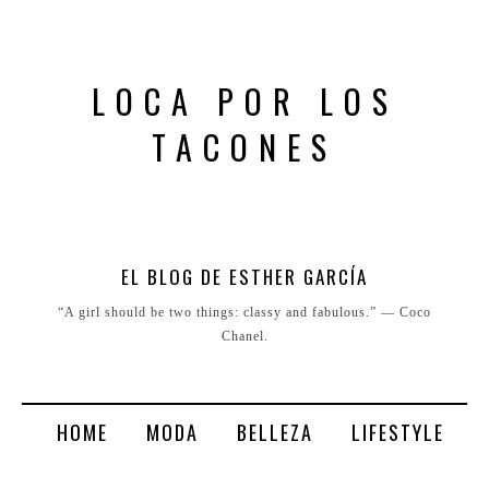
LOCA POR LOS
TACONES
EL BLOG DE ESTHER GARCÍA
“A girl should be two things: classy and fabulous.” ― Coco
Chanel.
HOME
MODA
BELLEZA
LIFESTYLE