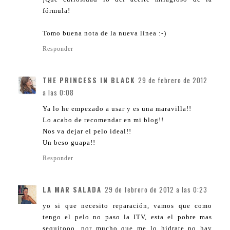
fórmula!
Tomo buena nota de la nueva línea :-)
Responder
THE PRINCESS IN BLACK
29 de febrero de 2012
a las 0:08
Ya lo he empezado a usar y es una maravilla!!
Lo acabo de recomendar en mi blog!!
Nos va dejar el pelo ideal!!
Un beso guapa!!
Responder
LA MAR SALADA
29 de febrero de 2012 a las 0:23
yo si que necesito reparación, vamos que como
tengo el pelo no paso la ITV, esta el pobre mas
sequitooo, por mucho que me lo hidrate no hay