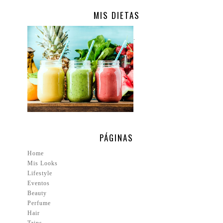
MIS DIETAS
.
PÁGINAS
Home
Mis Looks
Lifestyle
Eventos
Beauty
Perfume
Hair
Trips