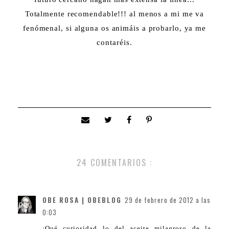
Totalmente recomendable!!! al menos a mi me va
fenómenal, si alguna os animáis a probarlo, ya me
contaréis.
24 COMENTARIOS :
OBE ROSA | OBEBLOG
29 de febrero de 2012 a las
0:03
¡Qué curiosidad lo del aceite milagroso de la