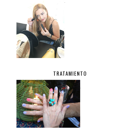
.
TRATAMIENTO
.