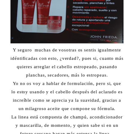
Y seguro muchas de vosotras os sentis igualmente
idéntificadas con esto, ¿verdad?, pues si, cuanto más
quieres arreglar el cabello estropeado, pasando
planchas, secadores, más lo estropeas.
Yo no os voy a hablar de formulación, pero si, que
lo estoy usando y el cabello después del aclarado es
increíble como se aprecia ya la suavidad, gracias a
un milagroso aceite que compone su fórmula.
La linea está compuesta de champú, acondicionador
y mascarilla, de momento, y quien sabe si en un
futuro cercano hagan más extensa la linea...