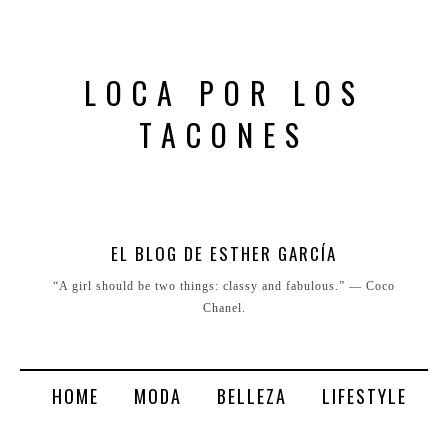
LOCA POR LOS
TACONES
EL BLOG DE ESTHER GARCÍA
“A girl should be two things: classy and fabulous.” ― Coco
Chanel.
HOME
MODA
BELLEZA
LIFESTYLE