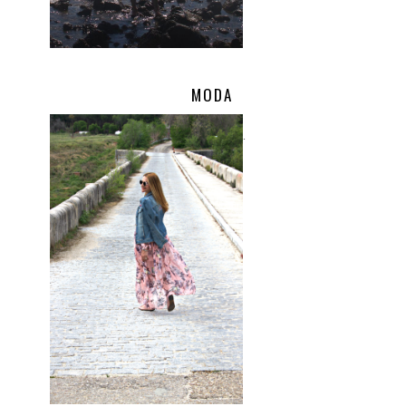
MODA
.