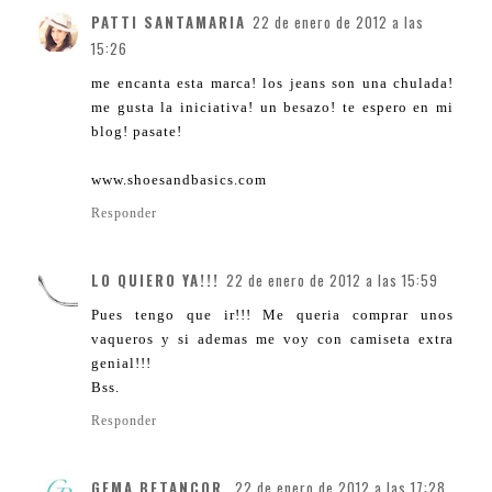
PATTI SANTAMARIA
22 de enero de 2012 a las
15:26
me encanta esta marca! los jeans son una chulada!
me gusta la iniciativa! un besazo! te espero en mi
blog! pasate!
www.shoesandbasics.com
Responder
LO QUIERO YA!!!
22 de enero de 2012 a las 15:59
Pues tengo que ir!!! Me queria comprar unos
vaqueros y si ademas me voy con camiseta extra
genial!!!
Bss.
Responder
GEMA BETANCOR
22 de enero de 2012 a las 17:28